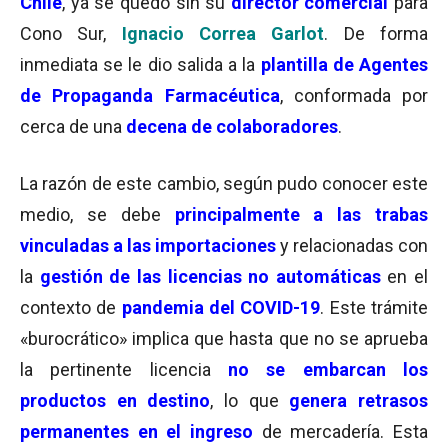
Chile
, ya se quedó sin su
director comercial
para
Cono Sur,
Ignacio Correa Garlot
. De forma
inmediata se le dio salida a la
plantilla de Agentes
de Propaganda Farmacéutica
, conformada por
cerca de una
decena de colaboradores
.
La razón de este cambio, según pudo conocer este
medio, se debe
principalmente a las trabas
vinculadas a las importaciones
y relacionadas con
la
gestión de las licencias no automáticas
en el
contexto de
pandemia del COVID-19
. Este trámite
«burocrático» implica que hasta que no se aprueba
la pertinente licencia
no se embarcan los
productos en destino
, lo que
genera retrasos
permanentes
en el ingreso
de mercadería. Esta