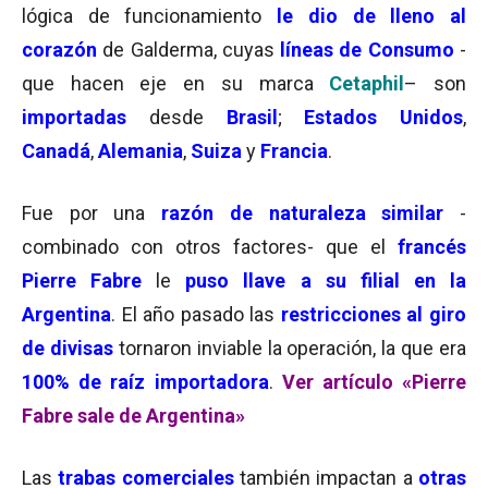
lógica de funcionamiento
le dio de lleno al
corazón
de Galderma, cuyas
líneas de Consumo
-
que hacen eje en su marca
Cetaphil
– son
importadas
desde
Brasil
;
Estados Unidos
,
Canadá
,
Alemania
,
Suiza
y
Francia
.
Fue por una
razón de naturaleza similar
-
combinado con otros factores- que el
francés
Pierre Fabre
le
puso llave a su filial en la
Argentina
. El año pasado las
restricciones al giro
de divisas
tornaron inviable la operación, la que era
100% de raíz importadora
.
Ver artículo «Pierre
Fabre sale de Argentina»
Las
trabas comerciales
también impactan a
otras