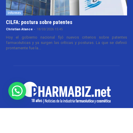
Informes
CILFA: postura sobre patentes
Christian Atance
-
18/03/2026 15:45
Hoy el gobierno nacional fijó nuevos criterios sobre patentes
farmacéuticas y ya surgen las críticas y posturas. La que se definió
prontamente fue la...
SOBRE NOSOTROS