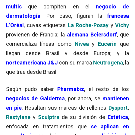
multis
que compiten en el
negocio de
dermatología
. Por caso, figuran la
francesa
L’Oréal
, cuyas etiquetas
La Roche-Posay
y
Vichy
provienen de Francia; la
alemana
Beiersdorf
, que
comercializa líneas como
Nivea
y
Eucerin
que
llegan desde Brasil y desde Europa; y la
norteamericana J&J
con su marca
Neutrogena
, la
que trae desde Brasil.
Según pudo saber
Pharmabiz
, el resto de los
negocios de Galderma
, por ahora, se
mantienen
en pie
. Resaltan sus marcas de rellenos
Dysport
;
Restylane
y
Sculptra
de su división de
Estética
,
enfocada en tratamientos que
se aplican en