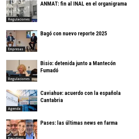
ANMAT: fin al INAL en el organigrama
Regulaciones
Bagó con nuevo reporte 2025
Empresas
Bisio: detenida junto a Mantecón
Fumadó
Regulaciones
Caviahue: acuerdo con la española
Cantabria
Agenda
Pases: las últimas news en farma
Ejecutivos