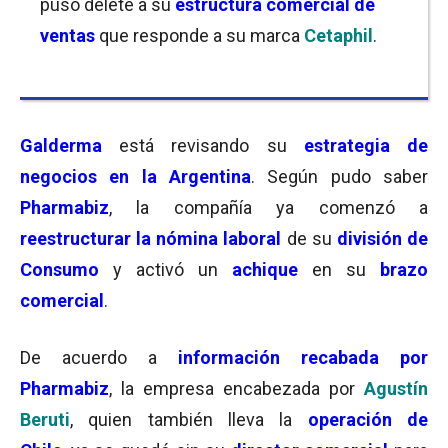
puso delete a su
estructura comercial
de
ventas
que responde a su marca
Cetaphil
.
Galderma
está revisando su
estrategia de
negocios en la Argentina
. Según pudo saber
Pharmabiz
, la compañía ya comenzó a
reestructurar la nómina laboral
de su
división de
Consumo
y activó un
achique
en su
brazo
comercial
.
De acuerdo a
información recabada por
Pharmabiz
, la empresa encabezada por
Agustín
Beruti
, quien también lleva la
operación de