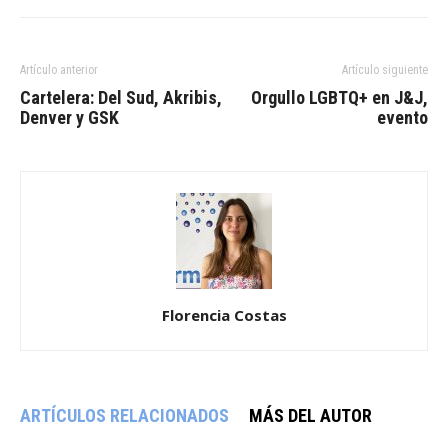
Artículo anterior
Artículo siguiente
Cartelera: Del Sud, Akribis,
Orgullo LGBTQ+ en J&J,
Denver y GSK
evento
Florencia Costas
ARTÍCULOS RELACIONADOS
MÁS DEL AUTOR