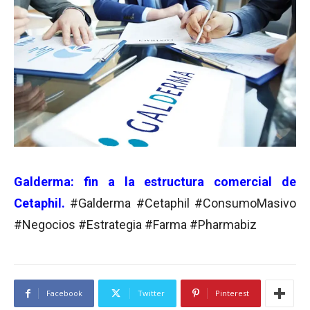
Galderma: fin a la estructura comercial de
Cetaphil.
#Galderma #Cetaphil #ConsumoMasivo
#Negocios #Estrategia #Farma #Pharmabiz
Facebook
Twitter
Pinterest