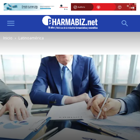
Inicio
Latinoamérica