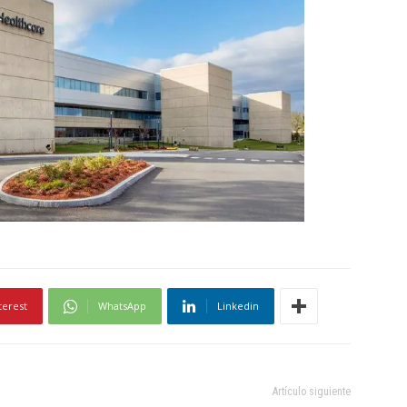
terest
WhatsApp
Linkedin
Artículo siguiente