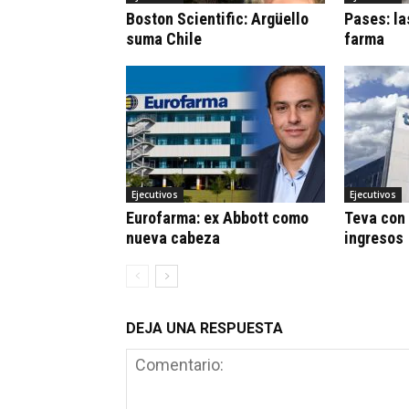
Boston Scientific: Argüello
Pases: la
suma Chile
farma
Ejecutivos
Ejecutivos
Eurofarma: ex Abbott como
Teva con 
nueva cabeza
ingresos
DEJA UNA RESPUESTA