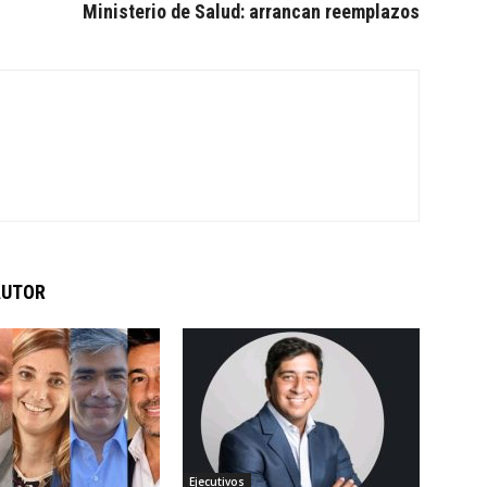
Ministerio de Salud: arrancan reemplazos
AUTOR
Ejecutivos