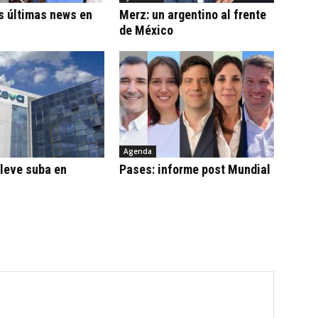
s últimas news en
Merz: un argentino al frente
de México
Agenda
leve suba en
Pases: informe post Mundial