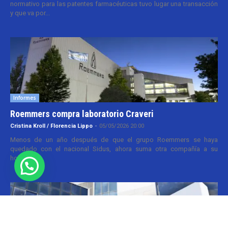
normativo para las patentes farmacéuticas tuvo lugar una transacción
y que va por...
Informes
Roemmers compra laboratorio Craveri
Cristina Kroll / Florencia Lippo
-
05/05/2026 20:00
Menos de un año después de que el grupo Roemmers se haya
quedado con el nacional Sidus, ahora suma otra compañía a su
holding....