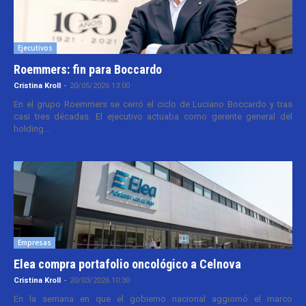
Ejecutivos
Roemmers: fin para Boccardo
Cristina Kroll
-
20/05/2026 13:00
En el grupo Roemmers se cerró el ciclo de Luciano Boccardo y tras
casi tres décadas. El ejecutivo actuaba como gerente general del
holding...
Empresas
Elea compra portafolio oncológico a Celnova
Cristina Kroll
-
20/03/2026 10:30
En la semana en que el gobierno nacional aggiornó el marco