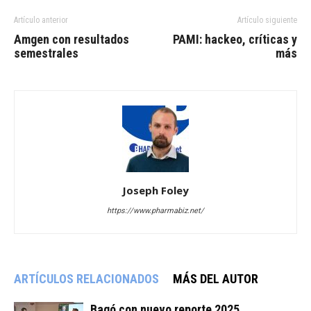
Artículo anterior
Artículo siguiente
Amgen con resultados
PAMI: hackeo, críticas y
semestrales
más
Joseph Foley
https://www.pharmabiz.net/
ARTÍCULOS RELACIONADOS
MÁS DEL AUTOR
Bagó con nuevo reporte 2025