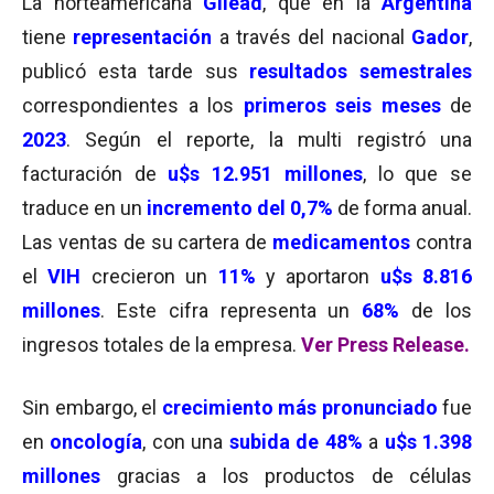
La norteamericana
Gilead
, que en la
Argentina
tiene
representación
a través del nacional
Gador
,
publicó esta tarde sus
resultados semestrales
correspondientes a los
primeros seis meses
de
2023
. Según el reporte, la multi registró una
facturación de
u$s 12.951 millones
, lo que se
traduce en un
incremento del 0,7%
de forma anual.
Las ventas de su cartera de
medicamentos
contra
el
VIH
crecieron un
11%
y aportaron
u$s
8.816
millones
. Este cifra representa un
68
%
de los
ingresos totales de la empresa.
Ver Press Release
.
Sin embargo, el
crecimiento más pronunciado
fue
en
oncología
, con una
subida de 48%
a
u$s 1.398
millones
gracias a los productos de células