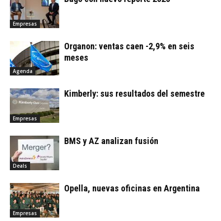
Empresas
Organon: ventas caen -2,9% en seis
meses
Agenda
Kimberly: sus resultados del semestre
Empresas
BMS y AZ analizan fusión
Deals
Opella, nuevas oficinas en Argentina
Empresas