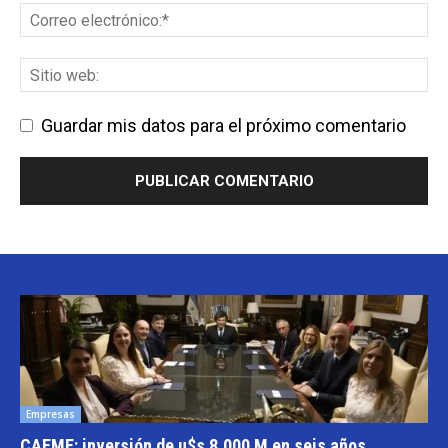
Guardar mis datos para el próximo comentario
Empresas
CAEME: inversión de u$s 8.000 M en seis años