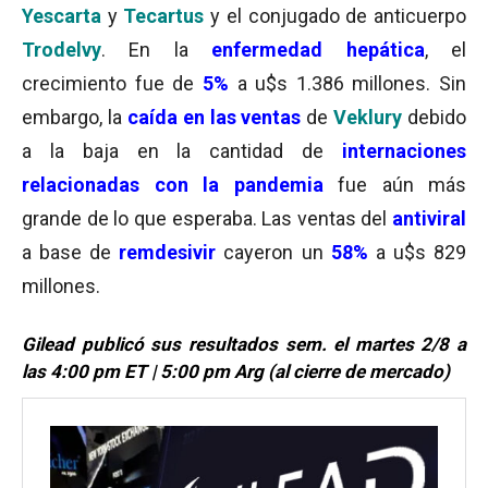
Yescarta
y
Tecartus
y el conjugado de anticuerpo
Trodelvy
. En la
enfermedad hepática
, el
crecimiento fue de
5%
a u$s 1.386 millones. Sin
embargo, la
caída en las ventas
de
Veklury
debido
a la baja en la cantidad de
internaciones
relacionadas con la pandemia
fue aún más
grande de lo que esperaba. Las ventas del
antiviral
a base de
remdesivir
cayeron un
58%
a u$s 829
millones.
Gilead publicó sus resultados sem. el martes 2/8 a
las 4:00 pm ET | 5:00 pm Arg (al cierre de mercado)