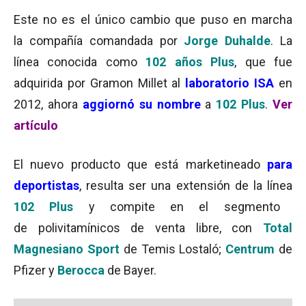
Este no es el único cambio que puso en marcha
la compañía comandada por
Jorge Duhalde
. La
línea conocida como
102 años Plus
, que fue
adquirida por Gramon Millet al
laboratorio ISA
en
2012, ahora
aggiornó su nombre
a
102 Plus
.
Ver
artículo
El nuevo producto que está marketineado
para
deportistas
, resulta ser una extensión de la línea
102 Plus
y compite en el segmento
de polivitamínicos de venta libre, con
Total
Magnesiano Sport
de Temis Lostaló;
Centrum
de
Pfizer y
Berocca
de Bayer.