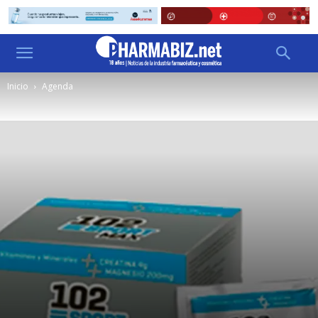
Inicio
Agenda