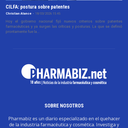
CILFA: postura sobre patentes
Christian Atance
-
18/03/2026 15:45
Hoy el gobierno nacional fijó nuevos criterios sobre patentes
farmacéuticas y ya surgen las críticas y posturas. La que se definió
prontamente fue la...
SOBRE NOSOTROS
Pharmabiz es un diario especializado en el quehacer
de la industria farmacéutica y cosmética. Investiga y