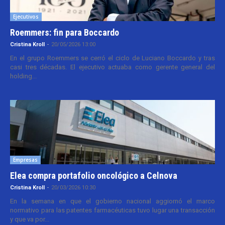
Ejecutivos
Roemmers: fin para Boccardo
Cristina Kroll
-
20/05/2026 13:00
En el grupo Roemmers se cerró el ciclo de Luciano Boccardo y tras
casi tres décadas. El ejecutivo actuaba como gerente general del
holding...
Empresas
Elea compra portafolio oncológico a Celnova
Cristina Kroll
-
20/03/2026 10:30
En la semana en que el gobierno nacional aggiornó el marco
normativo para las patentes farmacéuticas tuvo lugar una transacción
y que va por...