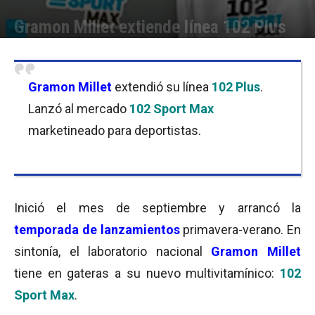
Gramon Millet extiende línea 102 Plus
Por
Florencia Costas
-
06/09/2016 10:00
Gramon Millet
extendió su línea
102 Plus
.
Lanzó al mercado
102 Sport Max
marketineado para deportistas.
Inició el mes de septiembre y arrancó la
temporada de lanzamientos
primavera-verano. En
sintonía, el laboratorio nacional
Gramon Millet
tiene en gateras a su nuevo multivitamínico:
102
Sport Max
.