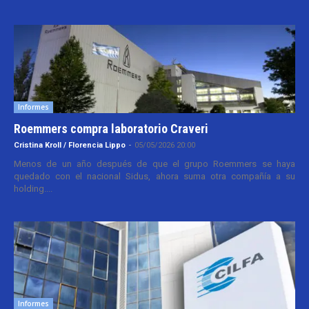
Informes
Roemmers compra laboratorio Craveri
Cristina Kroll / Florencia Lippo
-
05/05/2026 20:00
Menos de un año después de que el grupo Roemmers se haya
quedado con el nacional Sidus, ahora suma otra compañía a su
holding....
Informes