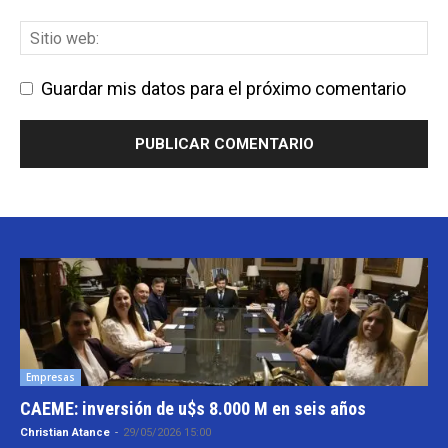
Guardar mis datos para el próximo comentario
Empresas
CAEME: inversión de u$s 8.000 M en seis años
Christian Atance
-
29/05/2026 15:00