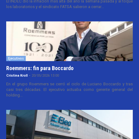
El INDEC dio la inflación más alta del año la semana pasada y al toque
los laboratorios y el sindicato FATSA salieron a cerrar...
Ejecutivos
Roemmers: fin para Boccardo
Cristina Kroll
-
20/05/2026 13:00
En el grupo Roemmers se cerró el ciclo de Luciano Boccardo y tras
casi tres décadas. El ejecutivo actuaba como gerente general del
holding...