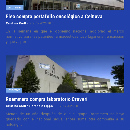
Empresas
Elea compra portafolio oncológico a Celnova
Cristina Kroll
-
20/03/2026 10:30
En la semana en que el gobierno nacional aggiornó el marco
normativo para las patentes farmacéuticas tuvo lugar una transacción
y que va por...
Informes
Roemmers compra laboratorio Craveri
Cristina Kroll / Florencia Lippo
-
05/05/2026 20:00
Menos de un año después de que el grupo Roemmers se haya
quedado con el nacional Sidus, ahora suma otra compañía a su
holding....