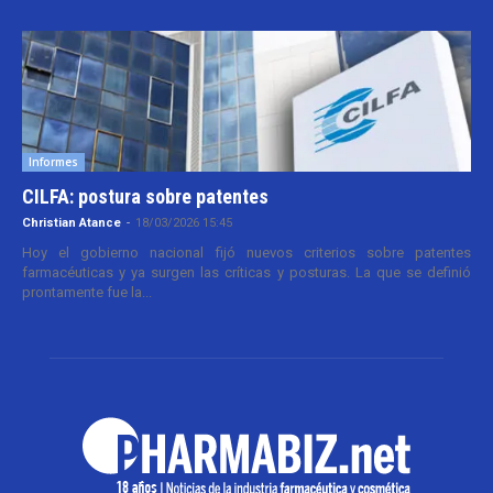
Informes
CILFA: postura sobre patentes
Christian Atance
-
18/03/2026 15:45
Hoy el gobierno nacional fijó nuevos criterios sobre patentes
farmacéuticas y ya surgen las críticas y posturas. La que se definió
prontamente fue la...