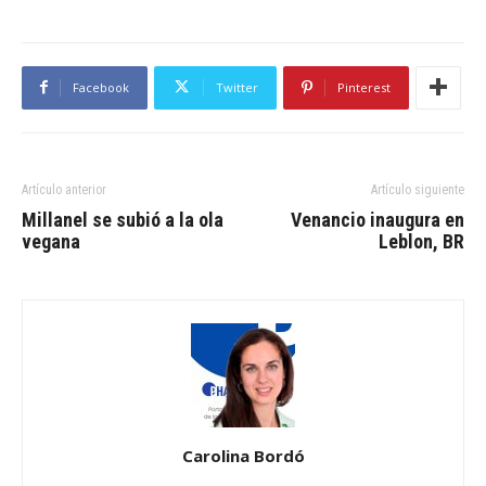
Facebook
Twitter
Pinterest
Artículo anterior
Artículo siguiente
Millanel se subió a la ola
Venancio inaugura en
vegana
Leblon, BR
Carolina Bordó