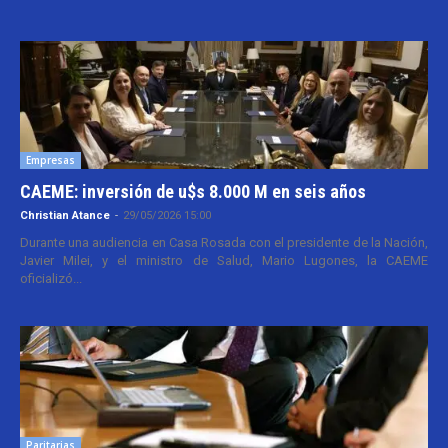
Empresas
CAEME: inversión de u$s 8.000 M en seis años
Christian Atance
-
29/05/2026 15:00
Durante una audiencia en Casa Rosada con el presidente de la Nación,
Javier Milei, y el ministro de Salud, Mario Lugones, la CAEME
oficializó...
Paritarias