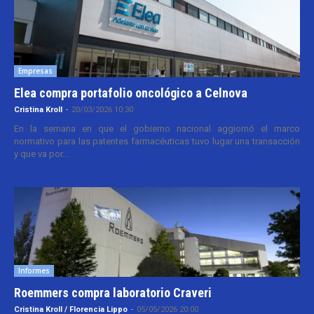
Empresas
Elea compra portafolio oncológico a Celnova
Cristina Kroll
-
20/03/2026 10:30
En la semana en que el gobierno nacional aggiornó el marco
normativo para las patentes farmacéuticas tuvo lugar una transacción
y que va por...
Informes
Roemmers compra laboratorio Craveri
Cristina Kroll / Florencia Lippo
-
05/05/2026 20:00