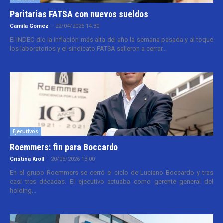
Paritarias FATSA con nuevos sueldos
Camila Gomez
-
22/04/2026 14:30
El INDEC dio la inflación más alta del año la semana pasada y al toque
los laboratorios y el sindicato FATSA salieron a cerrar...
Ejecutivos
Roemmers: fin para Boccardo
Cristina Kroll
-
20/05/2026 13:00
En el grupo Roemmers se cerró el ciclo de Luciano Boccardo y tras
casi tres décadas. El ejecutivo actuaba como gerente general del
holding...