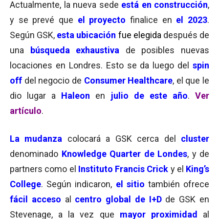
Actualmente, la nueva sede
está en construcción
,
y se prevé que
el proyecto
finalice en
el
2023
.
Según GSK,
esta ubicación
fue elegida
después de
una
búsqueda exhaustiva
de posibles nuevas
locaciones en Londres. Esto se da luego del
spin
off
del negocio de
Consumer Healthcare
, el que le
dio lugar a
Haleon
en
julio de este año
.
Ver
artículo
.
La mudanza
colocará a GSK cerca del
cluster
denominado
Knowledge Quarter de Londes
, y de
partners como el
Instituto Francis Crick
y el
King’s
College
. Según indicaron,
el sitio
también ofrece
fácil acceso
al
centro global de I+D
de GSK en
Stevenage, a la vez que
mayor proximidad
al