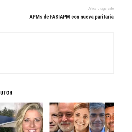
Artículo siguiente
APMs de FASIAPM con nueva paritaria
AUTOR