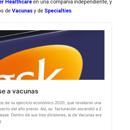
r Healthcare
en una compañía independiente, y
os de
Vacunas
y de
Specialties
.