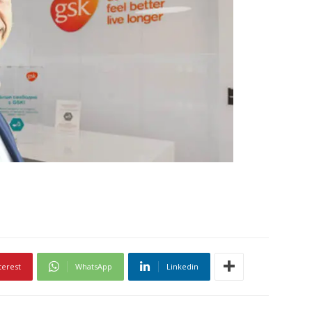
terest
WhatsApp
Linkedin