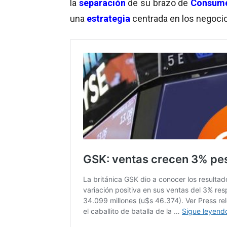
la
separación
de su brazo de
Consume
una
estrategia
centrada en los negoci