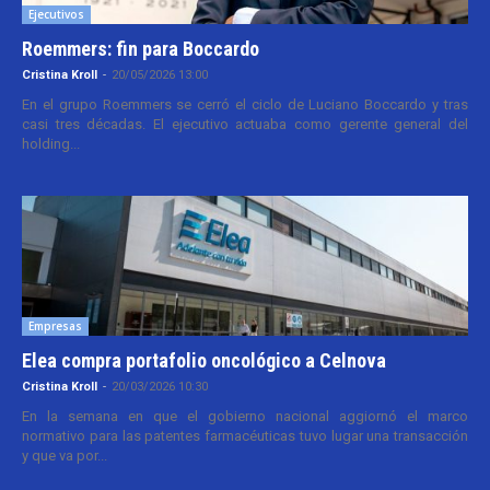
Ejecutivos
Roemmers: fin para Boccardo
Cristina Kroll
-
20/05/2026 13:00
En el grupo Roemmers se cerró el ciclo de Luciano Boccardo y tras
casi tres décadas. El ejecutivo actuaba como gerente general del
holding...
Empresas
Elea compra portafolio oncológico a Celnova
Cristina Kroll
-
20/03/2026 10:30
En la semana en que el gobierno nacional aggiornó el marco
normativo para las patentes farmacéuticas tuvo lugar una transacción
y que va por...