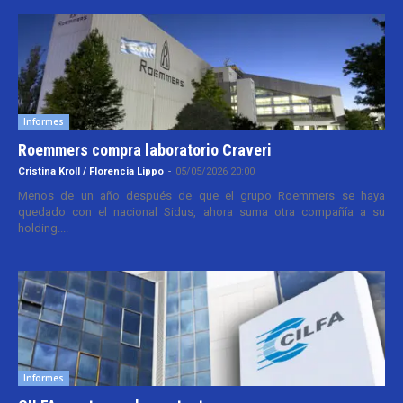
Informes
Roemmers compra laboratorio Craveri
Cristina Kroll / Florencia Lippo
-
05/05/2026 20:00
Menos de un año después de que el grupo Roemmers se haya
quedado con el nacional Sidus, ahora suma otra compañía a su
holding....
Informes