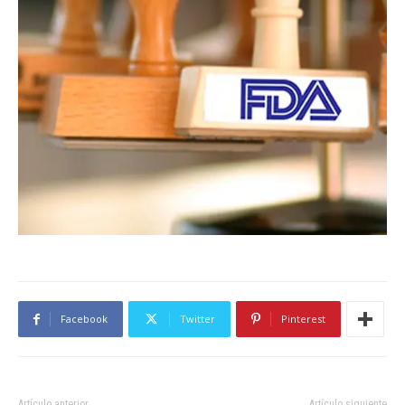
Facebook
Twitter
Pinterest
Artículo anterior
Artículo siguiente