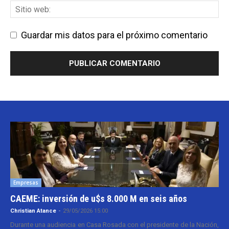
Guardar mis datos para el próximo comentario
Empresas
CAEME: inversión de u$s 8.000 M en seis años
Christian Atance
-
29/05/2026 15:00
Durante una audiencia en Casa Rosada con el presidente de la Nación,