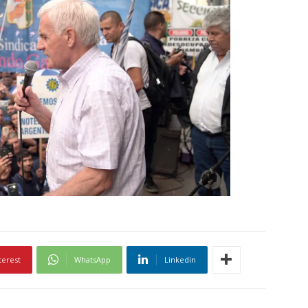
terest
WhatsApp
Linkedin