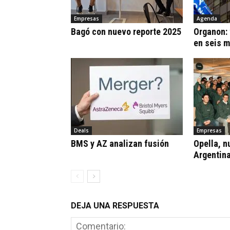
Empresas
Agenda
Bagó con nuevo reporte 2025
Organon:
en seis 
Deals
Empresas
BMS y AZ analizan fusión
Opella, n
Argentin
DEJA UNA RESPUESTA