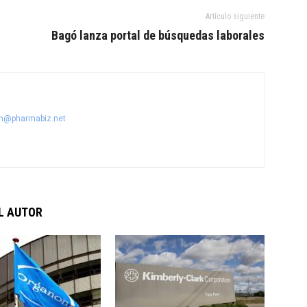
Artículo siguiente
Bagó lanza portal de búsquedas laborales
n@pharmabiz.net
L AUTOR