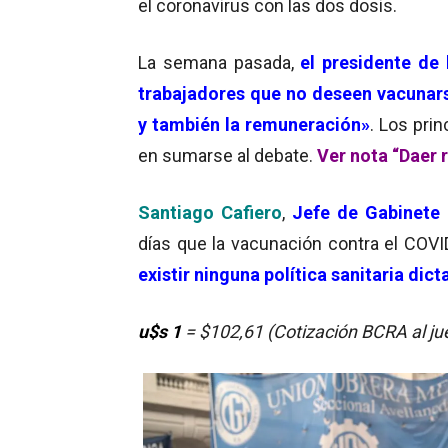
el coronavirus con las dos dosis.
La semana pasada,
el presidente de 
trabajadores que no deseen vacunar
y también la remuneración»
. Los pri
en sumarse al debate.
Ver nota “Daer 
Santiago Cafiero
,
Jefe de Gabinete 
días que la vacunación contra el COV
existir ninguna política sanitaria di
u$s 1
= $102,61 (Cotización BCRA al j