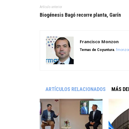
Artículo anterior
Biogénesis Bagó recorre planta, Garín
Francisco Monzon
Temas de Coyuntura.
fmonzo
ARTÍCULOS RELACIONADOS
MÁS DE