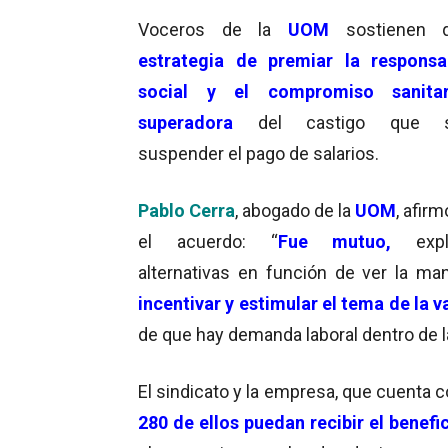
Voceros de la
UOM
sostienen
estrategia de premiar la responsa
social y el compromiso sanita
superadora
del castigo que s
suspender el pago de salarios.
Pablo Cerra
, abogado de la
UOM
,
afirm
el acuerdo:
“
Fue mutuo,
exp
alternativas en función de ver la ma
incentivar y estimular el tema de la 
de que hay demanda laboral dentro de 
El sindicato y la empresa
, que cuenta 
280 de ellos puedan recibir el benefi