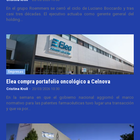
En el grupo Roemmers se cerró el ciclo de Luciano Boccardo y tras
casi tres décadas. El ejecutivo actuaba como gerente general del
holding...
Empresas
Elea compra portafolio oncológico a Celnova
Cristina Kroll
-
20/03/2026 10:30
En la semana en que el gobierno nacional aggiornó el marco
normativo para las patentes farmacéuticas tuvo lugar una transacción
y que va por...