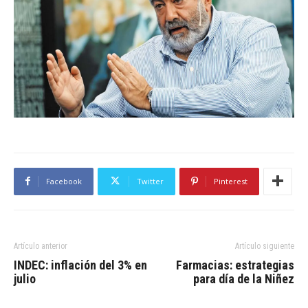
Facebook
Twitter
Pinterest
Artículo anterior
Artículo siguiente
INDEC: inflación del 3% en
Farmacias: estrategias
julio
para día de la Niñez