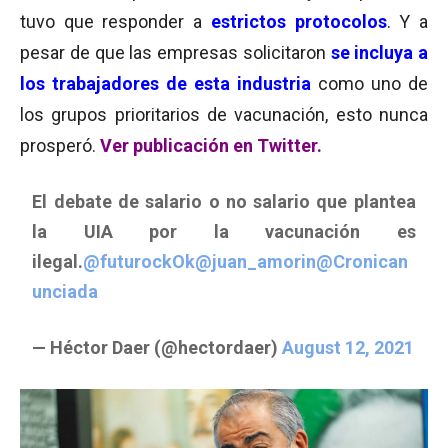
tuvo que responder a
estrictos protocolos
. Y a
pesar de que las empresas solicitaron
se incluya a
los trabajadores de esta industria
como uno de
los grupos prioritarios de vacunación, esto nunca
prosperó.
Ver publicación en Twitter.
El debate de salario o no salario que plantea
la UIA por la vacunación es
ilegal.
@futurockOk
@juan_amorin
@Cronican
unciada
— Héctor Daer (@hectordaer)
August 12, 2021