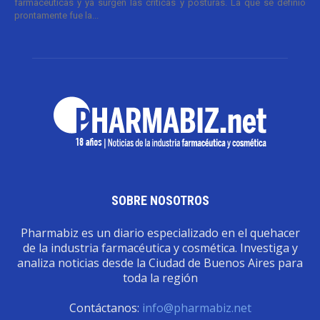
farmacéuticas y ya surgen las críticas y posturas. La que se definió
prontamente fue la...
SOBRE NOSOTROS
Pharmabiz es un diario especializado en el quehacer
de la industria farmacéutica y cosmética. Investiga y
analiza noticias desde la Ciudad de Buenos Aires para
toda la región
Contáctanos:
info@pharmabiz.net