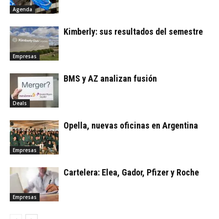
Agenda
Kimberly: sus resultados del semestre
Empresas
BMS y AZ analizan fusión
Deals
Opella, nuevas oficinas en Argentina
Empresas
Cartelera: Elea, Gador, Pfizer y Roche
Empresas