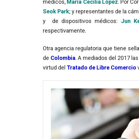
médicos,
María Cecilia López
. Por Co
Seok Park
; y representantes de la cá
y de dispositivos médicos:
Jun K
respectivamente.
Otra agencia regulatoria que tiene sel
de
Colombia
. A mediados del 2017 las
virtud del
Tratado de Libre Comercio