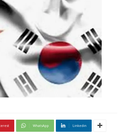
terest
WhatsApp
Linkedin