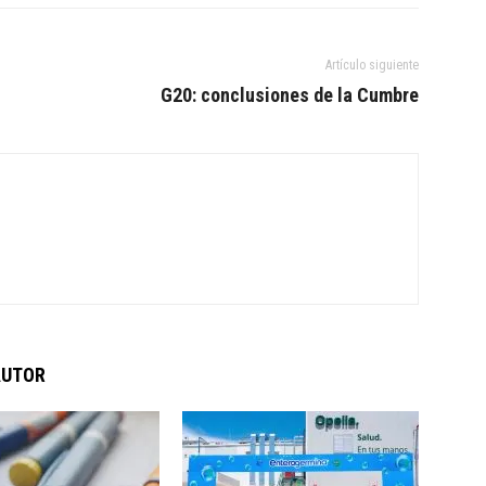
Artículo siguiente
G20: conclusiones de la Cumbre
AUTOR