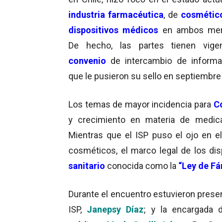
industria farmacéutica
, de
cosmétic
dispositivos médicos
en ambos mer
De hecho, las partes tienen vige
convenio
de intercambio de informa
que le pusieron su sello en septiembre
Los temas de mayor incidencia para
C
y crecimiento en materia de medic
Mientras que el ISP puso el ojo en e
cosméticos, el marco legal de los dis
sanitario
conocida como la
“Ley de Fá
Durante el encuentro estuvieron presen
ISP,
Janepsy Díaz
; y la encargada 