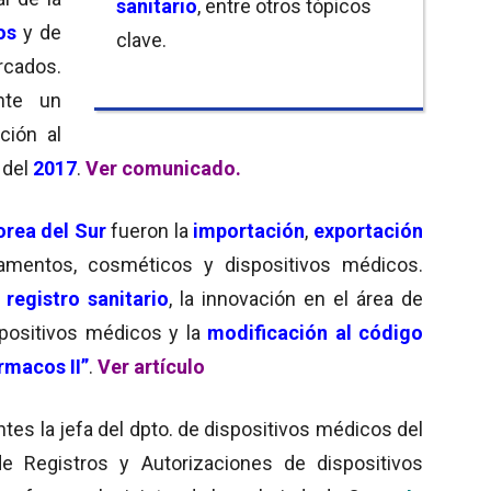
sanitario
, entre otros tópicos
os
y de
clave.
cados.
nte un
ción al
 del
2017
.
Ver comunicado.
orea del Sur
fueron la
importación
,
exportación
amentos, cosméticos y dispositivos médicos.
l
registro sanitario
, la innovación en el área de
positivos médicos y la
modificación al código
rmacos II”
.
Ver artículo
tes la jefa del dpto. de dispositivos médicos del
de Registros y Autorizaciones de dispositivos