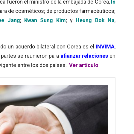
rea fueron el ministro de la embajada de Corea,
In
mara de cosméticos; de productos farmacéuticos;
ee Jang
;
Kwan Sung Kim
; y
Heung Bok Na
,
lado un acuerdo bilateral con Corea es el
INVIMA
,
 partes se reunieron para
afianzar relaciones
en
vigente entre los dos países.
Ver artículo