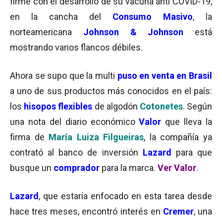
firme con el desarrollo de su vacuna anti COVID-19,
en la cancha del
Consumo Masivo
, la
norteamericana
Johnson & Johnson
está
mostrando varios flancos débiles.
Ahora se supo que la multi
puso en venta en Brasil
a uno de sus productos más conocidos en el país:
los
hisopos flexibles
de algodón
Cotonetes
. Según
una nota del diario económico
Valor
que lleva la
firma de
María Luiza Filgueiras
, la compañía ya
contrató al banco de inversión
Lazard
para que
busque un
comprador
para la marca.
Ver Valor
.
Lazard
, que estaría enfocado en esta tarea desde
hace tres meses, encontró interés en
Cremer
, una