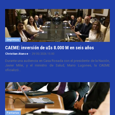
Empresas
CAEME: inversión de u$s 8.000 M en seis años
Christian Atance
-
29/05/2026 15:00
Durante una audiencia en Casa Rosada con el presidente de la Nación,
Javier Milei, y el ministro de Salud, Mario Lugones, la CAEME
oficializó...
Paritarias