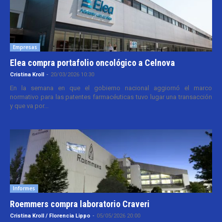
Empresas
Elea compra portafolio oncológico a Celnova
Cristina Kroll
-
20/03/2026 10:30
En la semana en que el gobierno nacional aggiornó el marco
normativo para las patentes farmacéuticas tuvo lugar una transacción
y que va por...
Informes
Roemmers compra laboratorio Craveri
Cristina Kroll / Florencia Lippo
-
05/05/2026 20:00