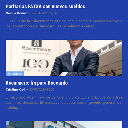
Paritarias FATSA con nuevos sueldos
Camila Gomez
-
22/04/2026 14:30
El INDEC dio la inflación más alta del año la semana pasada y al toque
los laboratorios y el sindicato FATSA salieron a cerrar...
Ejecutivos
Roemmers: fin para Boccardo
Cristina Kroll
-
20/05/2026 13:00
En el grupo Roemmers se cerró el ciclo de Luciano Boccardo y tras
casi tres décadas. El ejecutivo actuaba como gerente general del
holding...