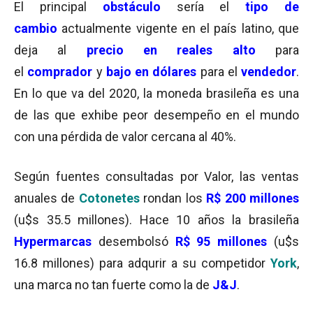
El principal
obstáculo
sería el
tipo de
cambio
actualmente vigente en el país latino, que
deja al
precio en reales alto
para
el
comprador
y
bajo en dólares
para el
vendedor
.
En lo que va del 2020, la moneda brasileña es una
de las que exhibe peor desempeño en el mundo
con una pérdida de valor cercana al 40%.
Según fuentes consultadas por Valor, las ventas
anuales de
Cotonetes
rondan los
R$ 200 millones
(u$s 35.5 millones). Hace 10 años la brasileña
Hypermarcas
desembolsó
R
$ 95
millones
(u$s
16.8 millones) para adqurir a su competidor
York
,
una marca no tan fuerte como la de
J&J
.