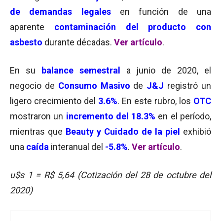
de demandas legales
en función de una
aparente
contaminación del producto con
asbesto
durante décadas.
Ver artículo
.
En su
balance semestral
a junio de 2020, el
negocio de
Consumo Masivo
de
J&J
registró un
ligero crecimiento del
3.6%
. En este rubro, los
OTC
mostraron un
incremento del 18.3%
en el período,
mientras que
Beauty y Cuidado de la piel
exhibió
una
caída
interanual del
-5.8%
.
Ver artículo
.
u$s 1 = R$ 5,64 (Cotización del 28 de octubre
del
2020)