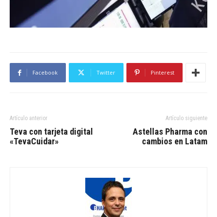
Facebook
Twitter
Pinterest
Artículo anterior
Artículo siguiente
Teva con tarjeta digital
Astellas Pharma con
«TevaCuidar»
cambios en Latam