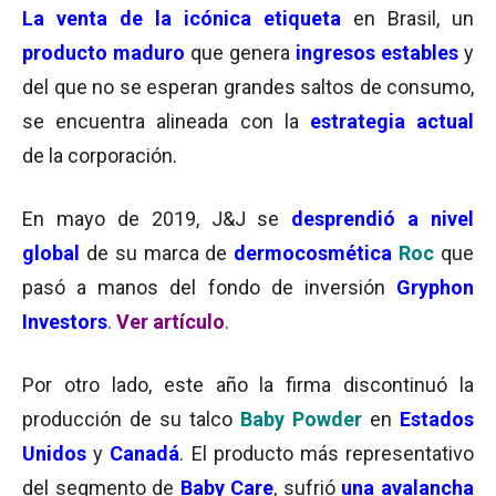
La venta de la icónica etiqueta
en Brasil, un
producto maduro
que genera
ingresos estables
y
del que no se esperan grandes saltos de consumo,
se encuentra alineada con la
estrategia actual
de la corporación.
En mayo de 2019, J&J se
desprendió a nivel
global
de su marca de
dermocosmética
Roc
que
pasó a manos del fondo de inversión
Gryphon
Investors
.
Ver artículo
.
Por otro lado, este año la firma discontinuó la
producción de su talco
Baby Powder
en
Estados
Unidos
y
Canadá
. El producto más representativo
del segmento de
Baby Care
, sufrió
una avalancha