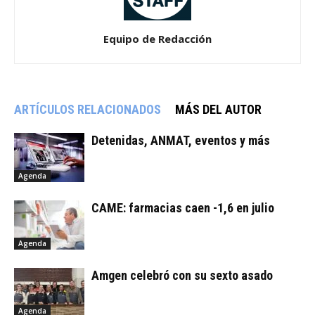
Equipo de Redacción
ARTÍCULOS RELACIONADOS
MÁS DEL AUTOR
Detenidas, ANMAT, eventos y más
Agenda
CAME: farmacias caen -1,6 en julio
Agenda
Amgen celebró con su sexto asado
Agenda