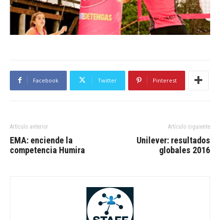
Facebook
Twitter
Pinterest
Artículo anterior
Artículo siguiente
EMA: enciende la
Unilever: resultados
competencia Humira
globales 2016