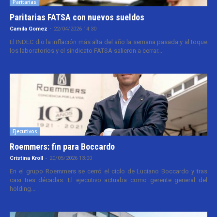
Paritarias
Paritarias FATSA con nuevos sueldos
Camila Gomez
-
22/04/2026 14:30
El INDEC dio la inflación más alta del año la semana pasada y al toque
los laboratorios y el sindicato FATSA salieron a cerrar...
Ejecutivos
Roemmers: fin para Boccardo
Cristina Kroll
-
20/05/2026 13:00
En el grupo Roemmers se cerró el ciclo de Luciano Boccardo y tras
casi tres décadas. El ejecutivo actuaba como gerente general del
holding...