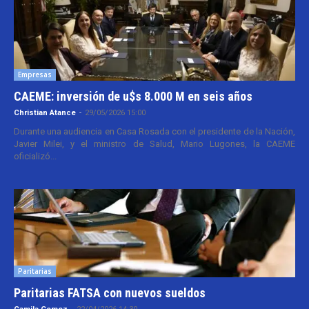
Empresas
CAEME: inversión de u$s 8.000 M en seis años
Christian Atance
-
29/05/2026 15:00
Durante una audiencia en Casa Rosada con el presidente de la Nación,
Javier Milei, y el ministro de Salud, Mario Lugones, la CAEME
oficializó...
Paritarias
Paritarias FATSA con nuevos sueldos