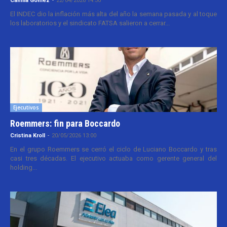
Camila Gomez
-
22/04/2026 14:30
El INDEC dio la inflación más alta del año la semana pasada y al toque
los laboratorios y el sindicato FATSA salieron a cerrar...
Ejecutivos
Roemmers: fin para Boccardo
Cristina Kroll
-
20/05/2026 13:00
En el grupo Roemmers se cerró el ciclo de Luciano Boccardo y tras
casi tres décadas. El ejecutivo actuaba como gerente general del
holding...