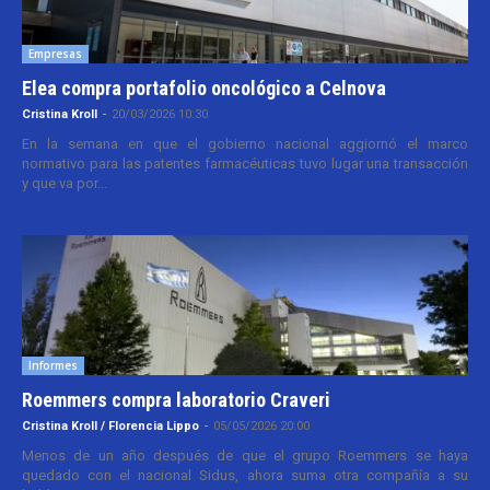
Empresas
Elea compra portafolio oncológico a Celnova
Cristina Kroll
-
20/03/2026 10:30
En la semana en que el gobierno nacional aggiornó el marco
normativo para las patentes farmacéuticas tuvo lugar una transacción
y que va por...
Informes
Roemmers compra laboratorio Craveri
Cristina Kroll / Florencia Lippo
-
05/05/2026 20:00
Menos de un año después de que el grupo Roemmers se haya
quedado con el nacional Sidus, ahora suma otra compañía a su