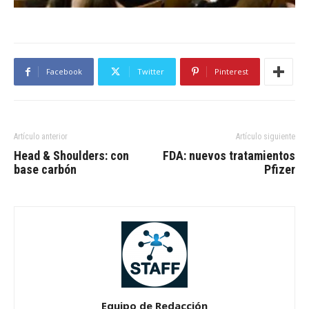
Facebook
Twitter
Pinterest
Artículo anterior
Artículo siguiente
Head & Shoulders: con
FDA: nuevos tratamientos
base carbón
Pfizer
Equipo de Redacción