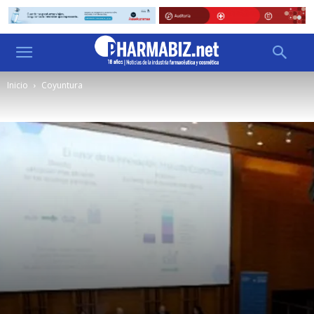
Inicio
Coyuntura