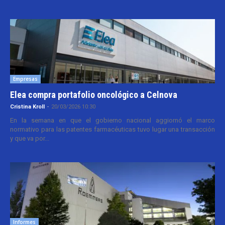
Empresas
Elea compra portafolio oncológico a Celnova
Cristina Kroll
-
20/03/2026 10:30
En la semana en que el gobierno nacional aggiornó el marco
normativo para las patentes farmacéuticas tuvo lugar una transacción
y que va por...
Informes