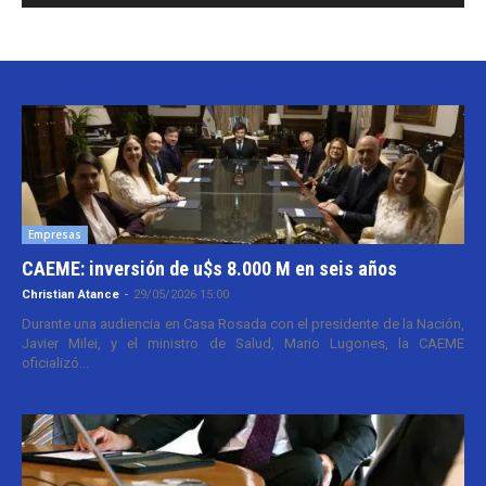
Empresas
CAEME: inversión de u$s 8.000 M en seis años
Christian Atance
-
29/05/2026 15:00
Durante una audiencia en Casa Rosada con el presidente de la Nación,
Javier Milei, y el ministro de Salud, Mario Lugones, la CAEME
oficializó...