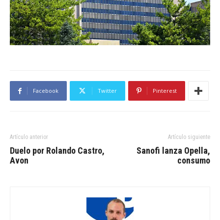
Facebook
Twitter
Pinterest
Artículo anterior
Artículo siguiente
Duelo por Rolando Castro,
Sanofi lanza Opella,
Avon
consumo