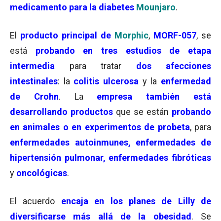
medicamento para la diabetes
Mounjaro
.
El
producto principal de
Morphic
,
MORF-057
, se
está
probando en tres estudios de etapa
intermedia
para tratar
dos afecciones
intestinales
: la
colitis ulcerosa
y la
enfermedad
de Crohn
. La
empresa también está
desarrollando productos
que se están
probando
en animales o en experimentos de probeta
, para
enfermedades autoinmunes, enfermedades de
hipertensión pulmonar, enfermedades fibróticas
y
oncológicas
.
El acuerdo
encaja en los planes de Lilly de
diversificarse más allá de la obesidad
. Se