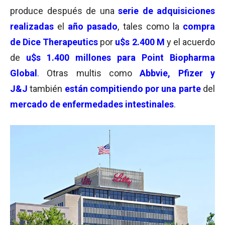
produce después de una
serie de adquisiciones
realizadas
el
año pasado
, tales como la
c
ompra
de Dice Therapeutics
por
u$s 2.400 M
y el acuerdo
de
u$s 1.400 millones para Point Biopharma
Global
. Otras multis como
Abbvie, Pfizer y
J&J
también
están compitiendo por una parte
del
mercado de enfermedades intestinales
.