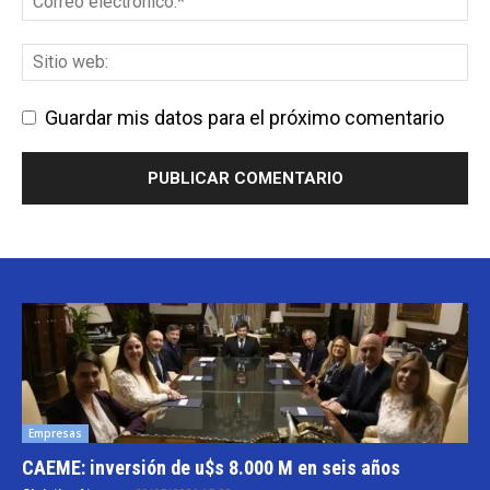
Guardar mis datos para el próximo comentario
Empresas
CAEME: inversión de u$s 8.000 M en seis años