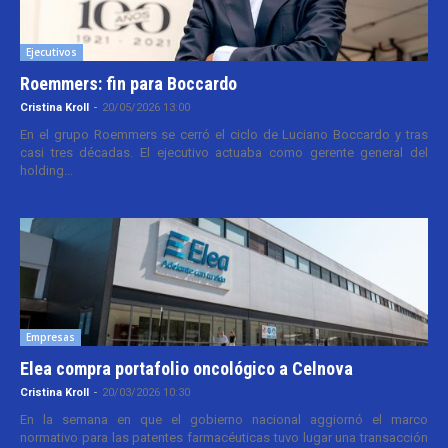
Ejecutivos
Roemmers: fin para Boccardo
Cristina Kroll
-
20/05/2026 13:00
En el grupo Roemmers se cerró el ciclo de Luciano Boccardo y tras
casi tres décadas. El ejecutivo actuaba como gerente general del
holding...
Empresas
Elea compra portafolio oncológico a Celnova
Cristina Kroll
-
20/03/2026 10:30
En la semana en que el gobierno nacional aggiornó el marco
normativo para las patentes farmacéuticas tuvo lugar una transacción