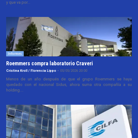
y que va por...
Informes
Roemmers compra laboratorio Craveri
Cristina Kroll / Florencia Lippo
-
05/05/2026 20:00
Menos de un año después de que el grupo Roemmers se haya
quedado con el nacional Sidus, ahora suma otra compañía a su
holding....