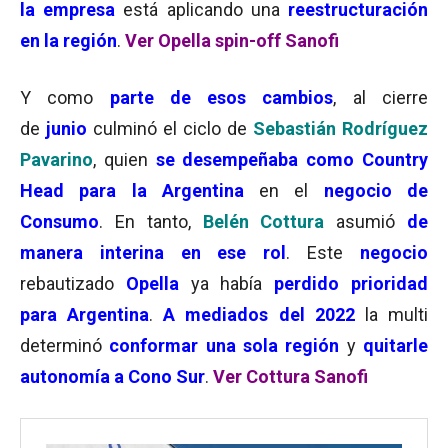
la empresa
está aplicando una
reestructuración
en la región
.
Ver Opella spin-off Sanofi
Y como
parte de esos cambios
, al cierre
de
junio
culminó el ciclo de
Sebastián Rodríguez
Pavarino
, quien
se desempeñaba como Country
Head para la Argentina
en el
negocio de
Consumo
. En tanto,
Belén Cottura
asumió
de
manera interina en ese rol
. Este
negocio
rebautizado
Opella
ya había
perdido prioridad
para Argentina
.
A mediados del 2022
la multi
determinó
conformar una sola región
y
quitarle
autonomía a Cono Sur
.
Ver Cottura Sanofi