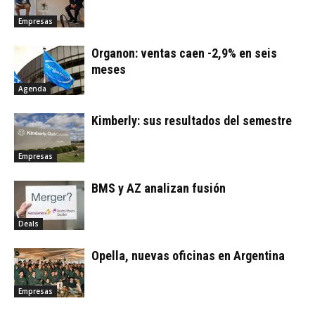
Empresas
Organon: ventas caen -2,9% en seis
meses
Agenda
Kimberly: sus resultados del semestre
Empresas
BMS y AZ analizan fusión
Deals
Opella, nuevas oficinas en Argentina
Empresas