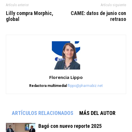
Artículo anterior
Artículo siguiente
Lilly compra Morphic,
CAME: datos de junio con
global
retraso
Florencia Lippo
Redactora multimedial
flippo@pharmabiz.net
ARTÍCULOS RELACIONADOS
MÁS DEL AUTOR
Bagó con nuevo reporte 2025