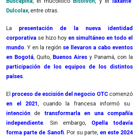
Buscapina
; el mucolítico
Bisolvon
; y el
laxante
Dulcolax
, entre otras.
La
presentación de la nueva identidad
corporativa
se hizo hoy
en simultáneo en todo el
mundo
. Y en la región
se llevaron a cabo eventos
en Bogotá
, Quito,
Buenos Aires
y Panamá, con la
participación de los equipos de los distintos
países
.
El
proceso de escisión del negocio OTC
comenzó
en el 2021
, cuando la francesa informó su
intención
de
transformarla en una compañía
independiente
. Sin embargo,
Opella todavía
forma parte de Sanofi
. Por su parte,
en este 2024