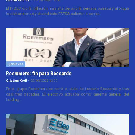
Camila Gomez
-
22/04/2026 14:30
El INDEC dio la inflación más alta del año la semana pasada y al toque
los laboratorios y el sindicato FATSA salieron a cerrar...
Ejecutivos
Roemmers: fin para Boccardo
Cristina Kroll
-
20/05/2026 13:00
En el grupo Roemmers se cerró el ciclo de Luciano Boccardo y tras
casi tres décadas. El ejecutivo actuaba como gerente general del
holding...