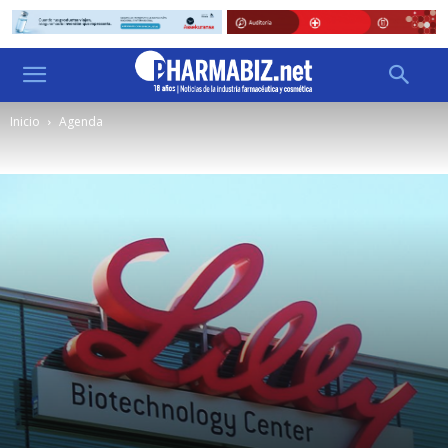
Inicio
Agenda