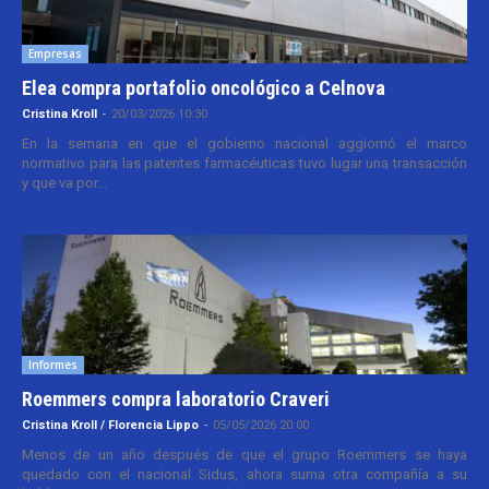
Empresas
Elea compra portafolio oncológico a Celnova
Cristina Kroll
-
20/03/2026 10:30
En la semana en que el gobierno nacional aggiornó el marco
normativo para las patentes farmacéuticas tuvo lugar una transacción
y que va por...
Informes
Roemmers compra laboratorio Craveri
Cristina Kroll / Florencia Lippo
-
05/05/2026 20:00
Menos de un año después de que el grupo Roemmers se haya
quedado con el nacional Sidus, ahora suma otra compañía a su