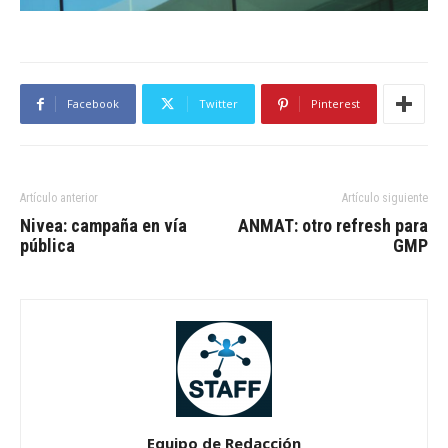
Facebook
Twitter
Pinterest
Artículo anterior
Artículo siguiente
Nivea: campaña en vía
ANMAT: otro refresh para
pública
GMP
Equipo de Redacción