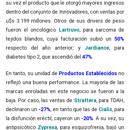
su vez el producto que le otorgó mayores ingresos
dentro del conjunto de Innovadores, con ventas por
u$s 3.199 millones. Otros de sus drivers de peso
fueron el oncológico
Lartruvo
, para sarcoma de
tejidos blandos, cuya facturación subió un
50%
respecto del año anterior; y
Jardiance
, para
diabetes tipo 2, que ascendió del
47%
.
En tanto, su unidad de
Productos Establecidos
no
reflejó una buena performance. La mayoría de las
marcas enroladas en este negocio se fueron a la
baja. Por caso, las ventas de
Strattera
, para TDAH,
declinaron un
-27%
, en tanto que las de
Cialis
, para
la disfunción eréctil, cayeron un
-20%
. A su vez, su
antipsicótico
Zyprexa
, para esquizofrenia, bajó un