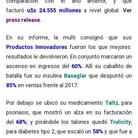
comparación con el año anterior, y que
facturó
u$s 24.555 millones
a nivel global.
Ver
press release
.
En su informe, la multi consignó que sus
Productos Innovadores
fueron los que mejores
resultados le devolvieron. En conjunto marcaron un
ascenso en ingresos del
60%
. Allí su caballito de
batalla fue su insulina
Basaglar
que despuntó un
85%
en ventas frente al 2017.
Por debajo se ubicó su medicamento
Taltz
, para
psoriasis, que mostró un alza en su facturación
del
68%
; y pisándole los talones quedó
Trulicity
,
para diabetes tipo 2, que escaló un
58%
y que fue a