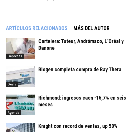
ARTÍCULOS RELACIONADOS
MÁS DEL AUTOR
Cartelera: Tuteur, Andrómaco, L’Oréal y
Danone
Empresas
Biogen completa compra de Ray Thera
Deals
Richmond: ingresos caen -16,7% en seis
meses
Agenda
Knight con record de ventas, up 50%