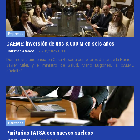
Empresas
CAEME: inversión de u$s 8.000 M en seis años
Christian Atance
-
29/05/2026 15:00
Durante una audiencia en Casa Rosada con el presidente de la Nación,
Javier Milei, y el ministro de Salud, Mario Lugones, la CAEME
oficializó...
Paritarias
Paritarias FATSA con nuevos sueldos