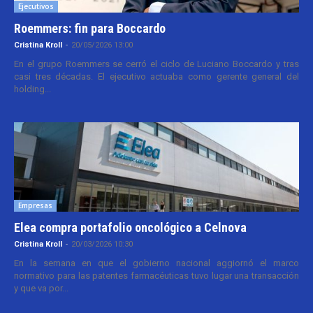
Ejecutivos
Roemmers: fin para Boccardo
Cristina Kroll
-
20/05/2026 13:00
En el grupo Roemmers se cerró el ciclo de Luciano Boccardo y tras
casi tres décadas. El ejecutivo actuaba como gerente general del
holding...
Empresas
Elea compra portafolio oncológico a Celnova
Cristina Kroll
-
20/03/2026 10:30
En la semana en que el gobierno nacional aggiornó el marco
normativo para las patentes farmacéuticas tuvo lugar una transacción
y que va por...