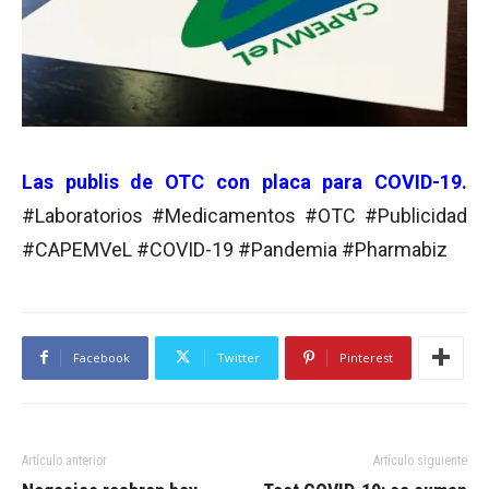
Las publis de OTC con placa para COVID-19.
#Laboratorios #Medicamentos #OTC #Publicidad
#CAPEMVeL #COVID-19 #Pandemia #Pharmabiz
Facebook
Twitter
Pinterest
Artículo anterior
Artículo siguiente