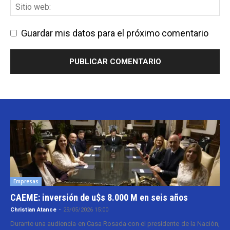
Guardar mis datos para el próximo comentario
Empresas
CAEME: inversión de u$s 8.000 M en seis años
Christian Atance
-
29/05/2026 15:00
Durante una audiencia en Casa Rosada con el presidente de la Nación,