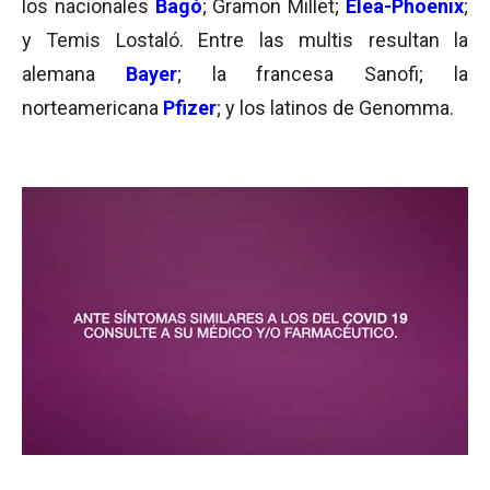
los nacionales
Bagó
; Gramon Millet;
Elea-Phoenix
;
y Temis Lostaló. Entre las multis resultan la
alemana
Bayer
; la francesa Sanofi; la
norteamericana
Pfizer
; y los latinos de Genomma.