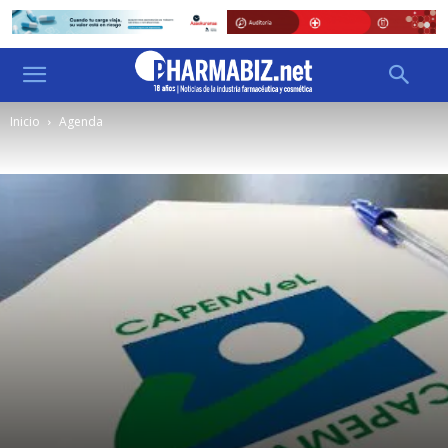
Inicio
Agenda