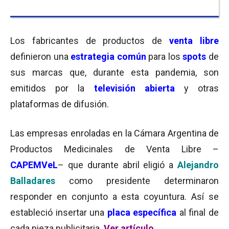
Los fabricantes de productos de
venta libre
definieron una
estrategia
común
para los
spots
de
sus marcas que, durante esta pandemia, son
emitidos por la
televisión abierta
y otras
plataformas de difusión.
Las empresas enroladas en la Cámara Argentina de
Productos Medicinales de Venta Libre –
CAPEMVeL
– que durante abril eligió a
Alejandro
Balladares
como presidente determinaron
responder en conjunto a esta coyuntura. Así se
estableció insertar una
placa específica
al final de
cada pieza publicitaria.
Ver artículo