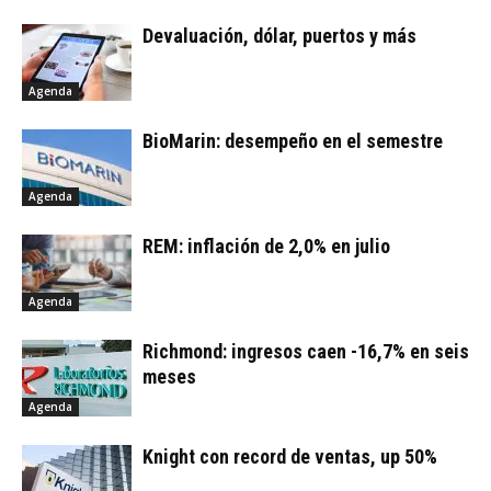
Devaluación, dólar, puertos y más
Agenda
BioMarin: desempeño en el semestre
Agenda
REM: inflación de 2,0% en julio
Agenda
Richmond: ingresos caen -16,7% en seis
meses
Agenda
Knight con record de ventas, up 50%