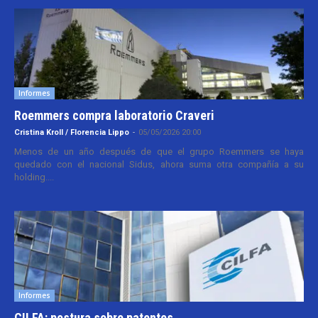
Informes
Roemmers compra laboratorio Craveri
Cristina Kroll / Florencia Lippo
-
05/05/2026 20:00
Menos de un año después de que el grupo Roemmers se haya
quedado con el nacional Sidus, ahora suma otra compañía a su
holding....
Informes
CILFA: postura sobre patentes