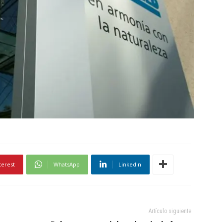
terest
WhatsApp
Linkedin
Artículo siguiente