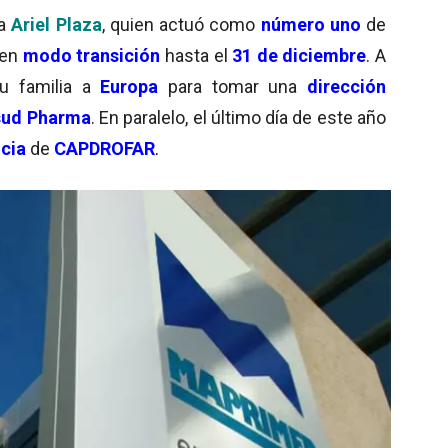
a
Ariel Plaza
, quien actuó como
número uno
de
 en
modo transición
hasta el
31 de diciembre
. A
u familia a
Europa
para tomar una
dirección
sud Pharma
. En paralelo, el último día de este año
cia
de
CAPDROFAR
.