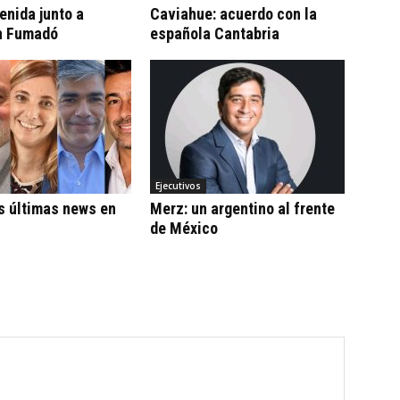
tenida junto a
Caviahue: acuerdo con la
n Fumadó
española Cantabria
Ejecutivos
s últimas news en
Merz: un argentino al frente
de México