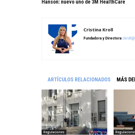
Hanson: nuevo uno de 3M HealthCare
Cristina Kroll
Fundadora y Directora
ckroll
ARTÍCULOS RELACIONADOS
MÁS DE
Regulaciones
Regulacione