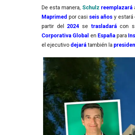
De esta manera,
Schulz
reemplazará
Maprimed
por casi
seis años
y estará
partir del
2024
se
trasladará
con s
Corporativa Global
en
España
para
In
el ejecutivo
dejará
también la
presiden