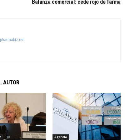
Balanza comercial: cede rojo de farma
@pharmabiz.net
L AUTOR
s
Agenda