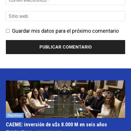
Guardar mis datos para el próximo comentario
Empresas
CAEME: inversión de u$s 8.000 M en seis años