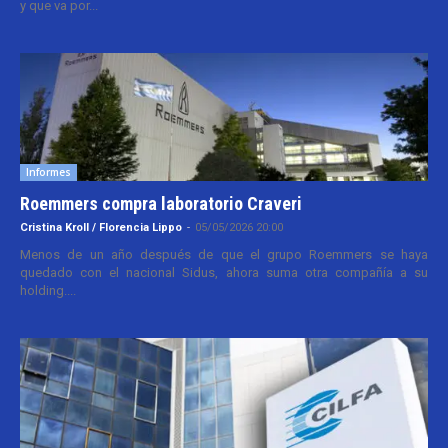
y que va por...
Informes
Roemmers compra laboratorio Craveri
Cristina Kroll / Florencia Lippo
-
05/05/2026 20:00
Menos de un año después de que el grupo Roemmers se haya
quedado con el nacional Sidus, ahora suma otra compañía a su
holding....