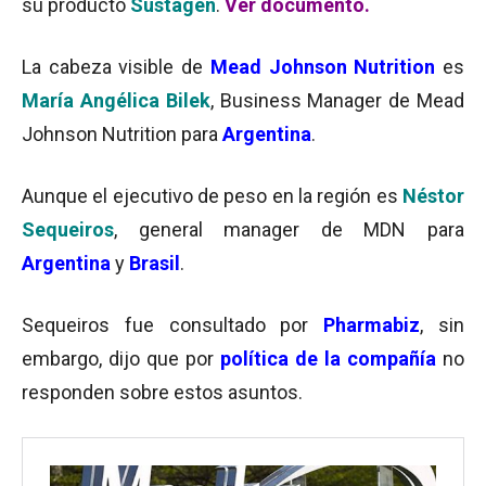
su producto
Sustagen
.
Ver documento.
La cabeza visible de
Mead Johnson Nutrition
es
María Angélica Bilek
, Business Manager de Mead
Johnson Nutrition para
Argentina
.
Aunque el ejecutivo de peso en la región es
Néstor
Sequeiros
, general manager de MDN para
Argentina
y
Brasil
.
Sequeiros fue consultado por
Pharmabiz
, sin
embargo, dijo que por
política
de la compañía
no
responden sobre estos asuntos.