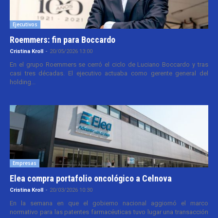
Ejecutivos
Roemmers: fin para Boccardo
Cristina Kroll
-
20/05/2026 13:00
En el grupo Roemmers se cerró el ciclo de Luciano Boccardo y tras
casi tres décadas. El ejecutivo actuaba como gerente general del
holding...
Empresas
Elea compra portafolio oncológico a Celnova
Cristina Kroll
-
20/03/2026 10:30
En la semana en que el gobierno nacional aggiornó el marco
normativo para las patentes farmacéuticas tuvo lugar una transacción