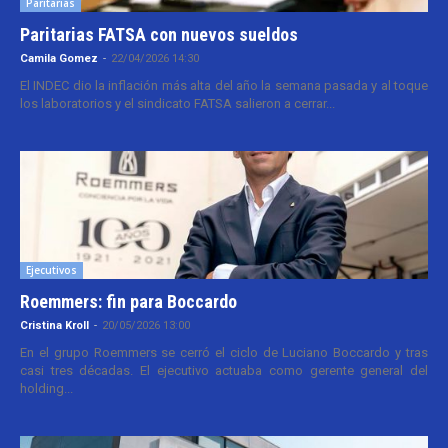
Paritarias
Paritarias FATSA con nuevos sueldos
Camila Gomez
-
22/04/2026 14:30
El INDEC dio la inflación más alta del año la semana pasada y al toque
los laboratorios y el sindicato FATSA salieron a cerrar...
Ejecutivos
Roemmers: fin para Boccardo
Cristina Kroll
-
20/05/2026 13:00
En el grupo Roemmers se cerró el ciclo de Luciano Boccardo y tras
casi tres décadas. El ejecutivo actuaba como gerente general del
holding...