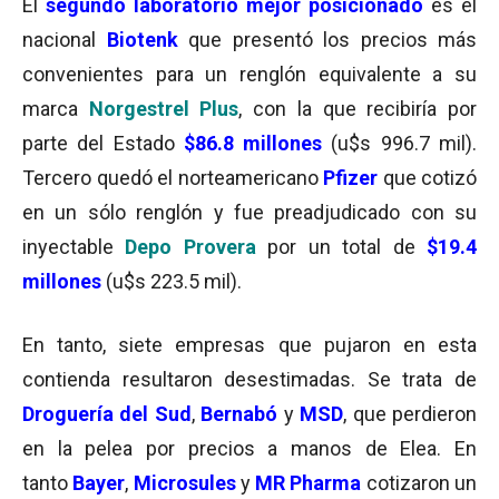
El
segundo laboratorio mejor posicionado
es el
nacional
Biotenk
que presentó los precios más
convenientes para un renglón equivalente a su
marca
Norgestrel Plus
, con la que recibiría por
parte del Estado
$86.8 millones
(u$s 996.7 mil).
Tercero quedó el norteamericano
Pfizer
que cotizó
en un sólo renglón y fue preadjudicado con su
inyectable
Depo Provera
por un total de
$19.4
millones
(u$s 223.5 mil).
En tanto, siete empresas que pujaron en esta
contienda resultaron desestimadas. Se trata de
Droguería del Sud
,
Bernabó
y
MSD
, que perdieron
en la pelea por precios a manos de Elea. En
tanto
Bayer
,
Microsules
y
MR Pharma
cotizaron un