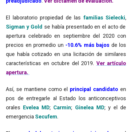
preadjudicado
.
Ver dictamen de evaluación.
El laboratorio propiedad de las
familias Sielecki
,
Sigman y Gold
se había presentado en el acto de
apertura celebrado en septiembre del 2020 con
precios en promedio un
-10.6% más bajos
de los
que había cotizado en una licitación de similares
características en octubre del 2019.
Ver artículo
apertura.
Así, se mantiene como el
principal candidato
en
pos de entregarle al Estado los anticonceptivos
orales
Evelea MD
;
Carmin
;
Ginelea MD
; y el de
emergencia
Secufem
.