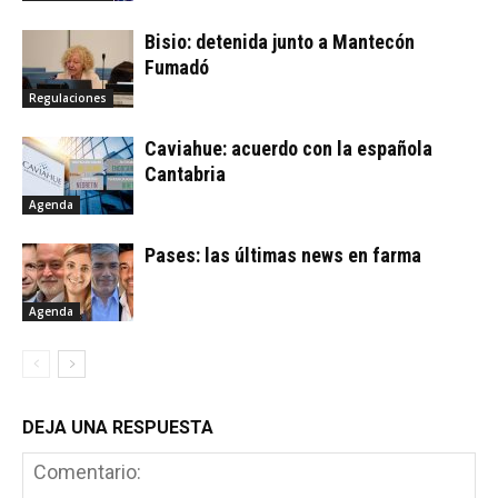
Bisio: detenida junto a Mantecón
Fumadó
Regulaciones
Caviahue: acuerdo con la española
Cantabria
Agenda
Pases: las últimas news en farma
Agenda
DEJA UNA RESPUESTA