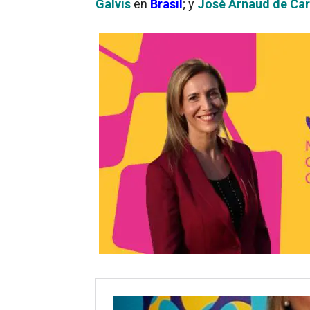
Galvis
en
Brasil
; y
José Arnaud de Car