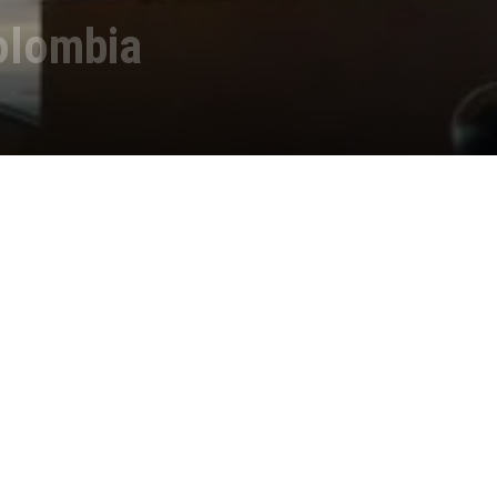
olombia