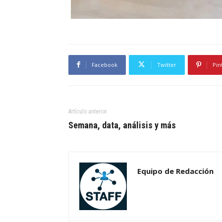
Facebook
Twitter
Pin
Artículo anterior
Semana, data, análisis y más
Equipo de Redacción