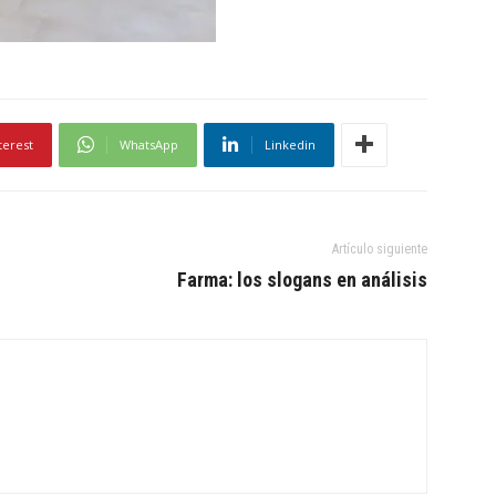
terest
WhatsApp
Linkedin
Artículo siguiente
Farma: los slogans en análisis