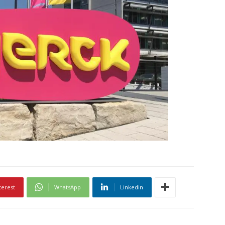
terest
WhatsApp
Linkedin