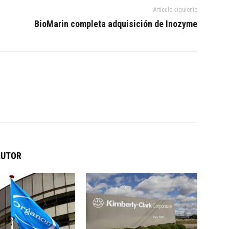
Artículo siguiente
BioMarin completa adquisición de Inozyme
AUTOR