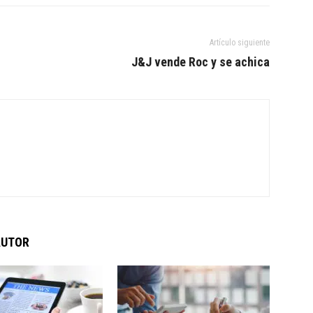
Artículo siguiente
J&J vende Roc y se achica
AUTOR