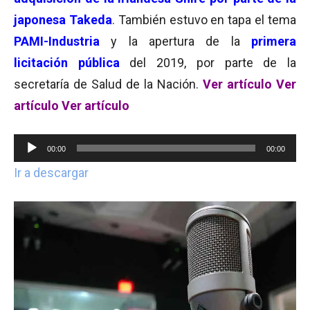
japonesa Takeda
. También estuvo en tapa el tema
PAMI-Industria
y la apertura de la
primera
licitación pública
del 2019, por parte de la
secretaría de Salud de la Nación.
Ver artículo
Ver
artículo
Ver artículo
Reproductor
00:00
00:00
de
Ir a descargar
audio