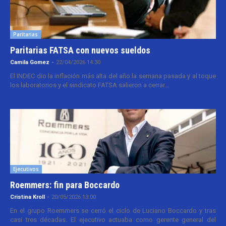
Paritarias
Paritarias FATSA con nuevos sueldos
Camila Gomez
-
22/04/2026 14:30
El INDEC dio la inflación más alta del año la semana pasada y al toque
los laboratorios y el sindicato FATSA salieron a cerrar...
Ejecutivos
Roemmers: fin para Boccardo
Cristina Kroll
-
20/05/2026 13:00
En el grupo Roemmers se cerró el ciclo de Luciano Boccardo y tras
casi tres décadas. El ejecutivo actuaba como gerente general del