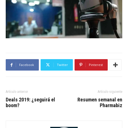
Facebook
Twitter
Pinterest
Artículo anterior
Artículo siguiente
Deals 2019: ¿seguirá el
Resumen semanal en
boom?
Pharmabiz