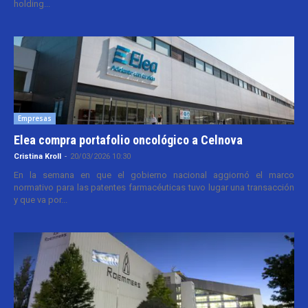
holding...
Empresas
Elea compra portafolio oncológico a Celnova
Cristina Kroll
-
20/03/2026 10:30
En la semana en que el gobierno nacional aggiornó el marco
normativo para las patentes farmacéuticas tuvo lugar una transacción
y que va por...