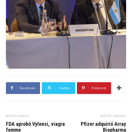
Facebook
Twitter
Pinterest
Artículo anterior
Artículo siguiente
FDA aprobó Vyleesi, viagra
Pfizer adquirió Array
femme
Biopharma