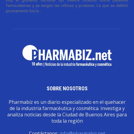
Hoy el gobierno nacional fijó nuevos criterios sobre patentes
farmacéuticas y ya surgen las críticas y posturas. La que se definió
prontamente fue la...
SOBRE NOSOTROS
Pharmabiz es un diario especializado en el quehacer
de la industria farmacéutica y cosmética. Investiga y
analiza noticias desde la Ciudad de Buenos Aires para
toda la región
Contáctanos:
info@pharmabiz.net