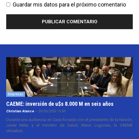
Guardar mis datos para el próximo comentario
Empresas
CAEME: inversión de u$s 8.000 M en seis años
Christian Atance
-
29/05/2026 15:00
Durante una audiencia en Casa Rosada con el presidente de la Nación,
Javier Milei, y el ministro de Salud, Mario Lugones, la CAEME
oficializó...