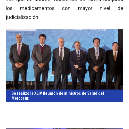
los medicamentos con mayor nivel de
judicialización.
Se realizó la XLIV Reunión de ministros de Salud del
Mercosur.