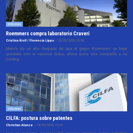
Informes
Roemmers compra laboratorio Craveri
Cristina Kroll / Florencia Lippo
-
05/05/2026 20:00
Menos de un año después de que el grupo Roemmers se haya
quedado con el nacional Sidus, ahora suma otra compañía a su
holding....
Informes
CILFA: postura sobre patentes
Christian Atance
-
18/03/2026 15:45