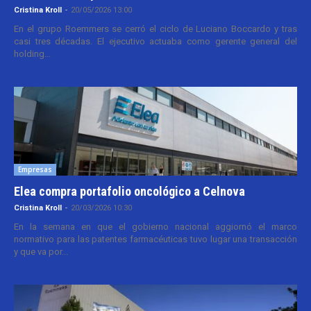
Cristina Kroll
-
20/05/2026 13:00
En el grupo Roemmers se cerró el ciclo de Luciano Boccardo y tras
casi tres décadas. El ejecutivo actuaba como gerente general del
holding...
Empresas
Elea compra portafolio oncológico a Celnova
Cristina Kroll
-
20/03/2026 10:30
En la semana en que el gobierno nacional aggiornó el marco
normativo para las patentes farmacéuticas tuvo lugar una transacción
y que va por...