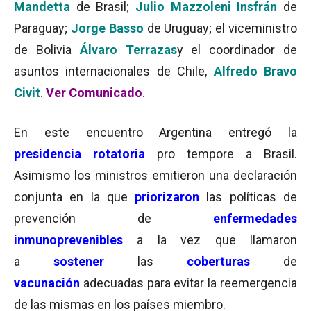
Mandetta
de Brasil;
Julio Mazzoleni Insfrán
de
Paraguay;
Jorge Basso
de Uruguay; el viceministro
de Bolivia
Álvaro Terrazas
y el coordinador de
asuntos internacionales de Chile,
Alfredo Bravo
Civit
.
Ver Comunicado
.
En este encuentro Argentina entregó la
presidencia rotatoria
pro tempore a Brasil.
Asimismo los ministros emitieron una declaración
conjunta en la que
priorizaron
las políticas de
prevención de
enfermedades
inmunoprevenibles
a la vez que llamaron
a
sostener
las
coberturas
de
vacunación
adecuadas para evitar la reemergencia
de las mismas en los países miembro.