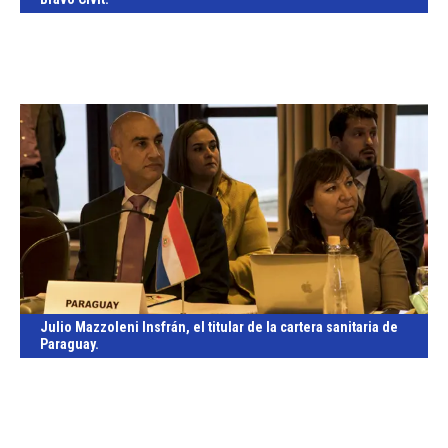
Julio Mazzoleni Insfrán, el titular de la cartera sanitaria de
Paraguay.