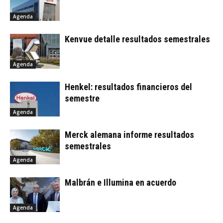
Agenda
Kenvue detalle resultados semestrales
Agenda
Henkel: resultados financieros del
semestre
Agenda
Merck alemana informe resultados
semestrales
Agenda
Malbrán e Illumina en acuerdo
Agenda