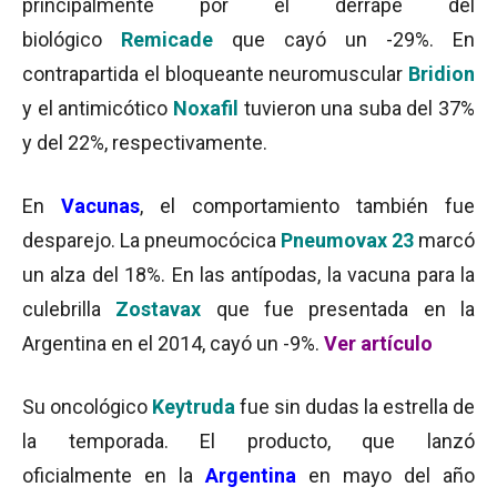
principalmente por el derrape del
biológico
Remicade
que cayó un -29%. En
contrapartida el bloqueante neuromuscular
Bridion
y el antimicótico
Noxafil
tuvieron una suba del 37%
y del 22%, respectivamente.
En
Vacunas
, el comportamiento también fue
desparejo. La pneumocócica
Pneumovax 23
marcó
un alza del 18%. En las antípodas, la vacuna para la
culebrilla
Zostavax
que fue presentada en la
Argentina en el 2014, cayó un -9%.
Ver artículo
Su oncológico
Keytruda
fue sin dudas la estrella de
la temporada. El producto, que lanzó
oficialmente en la
Argentina
en mayo del año