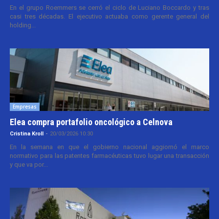
En el grupo Roemmers se cerró el ciclo de Luciano Boccardo y tras
casi tres décadas. El ejecutivo actuaba como gerente general del
holding...
Empresas
Elea compra portafolio oncológico a Celnova
Cristina Kroll
-
20/03/2026 10:30
En la semana en que el gobierno nacional aggiornó el marco
normativo para las patentes farmacéuticas tuvo lugar una transacción
y que va por...