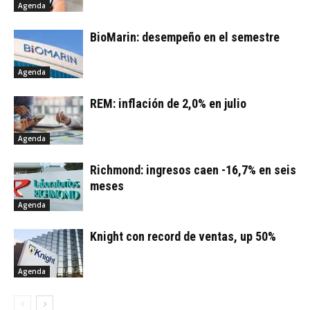
Agenda
BioMarin: desempeño en el semestre
Agenda
REM: inflación de 2,0% en julio
Agenda
Richmond: ingresos caen -16,7% en seis
meses
Agenda
Knight con record de ventas, up 50%
Agenda