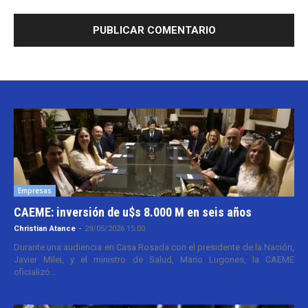
Empresas
CAEME: inversión de u$s 8.000 M en seis años
Christian Atance
-
29/05/2026 15:00
Durante una audiencia en Casa Rosada con el presidente de la Nación,
Javier Milei, y el ministro de Salud, Mario Lugones, la CAEME
oficializó...