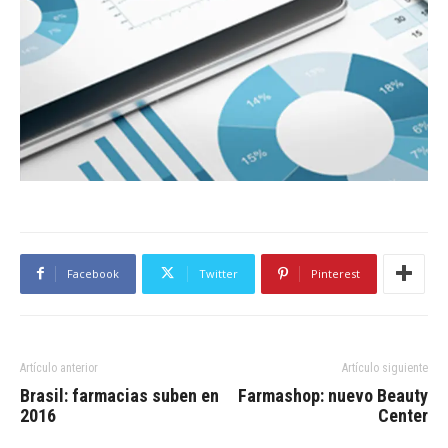
Facebook
Twitter
Pinterest
Artículo anterior
Artículo siguiente
Brasil: farmacias suben en
Farmashop: nuevo Beauty
2016
Center