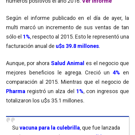
números positivos el año 2016.
Ver informe
Según el informe publicado en el día de ayer, la
multi marcó un incremento de sus ventas de tan
sólo el
1%
, respecto al 2015. Esto le representó una
facturación anual de
u$s 39.8 millones
.
Aunque, por ahora
Salud Animal
es el negocio que
mejores beneficios le agrega. Creció un
4%
en
comparación al 2015. Mientras que el negocio de
Pharma
registró un alza del
1%
, con ingresos que
totalizaron los u$s 35.1 millones.
Su
vacuna para la culebrilla
, que fue lanzada