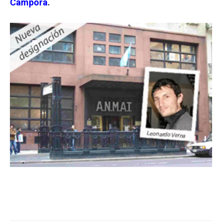
Cámpora
.