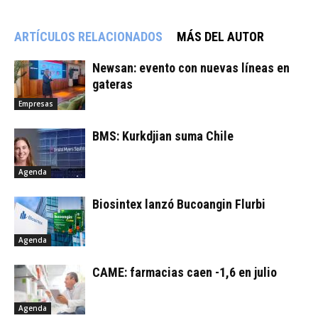
ARTÍCULOS RELACIONADOS
MÁS DEL AUTOR
Newsan: evento con nuevas líneas en
gateras
Empresas
BMS: Kurkdjian suma Chile
Agenda
Biosintex lanzó Bucoangin Flurbi
Agenda
CAME: farmacias caen -1,6 en julio
Agenda