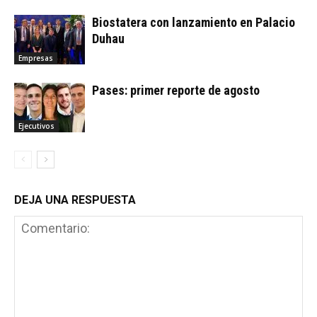
Biostatera con lanzamiento en Palacio
Duhau
Empresas
Pases: primer reporte de agosto
Ejecutivos
DEJA UNA RESPUESTA