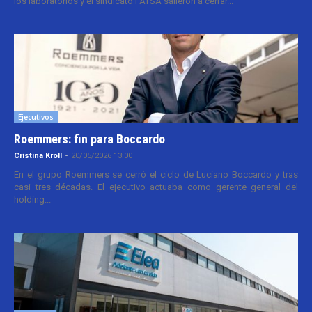
los laboratorios y el sindicato FATSA salieron a cerrar...
Ejecutivos
Roemmers: fin para Boccardo
Cristina Kroll
-
20/05/2026 13:00
En el grupo Roemmers se cerró el ciclo de Luciano Boccardo y tras
casi tres décadas. El ejecutivo actuaba como gerente general del
holding...