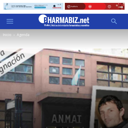
Inicio
Agenda