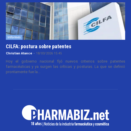
Informes
CILFA: postura sobre patentes
Christian Atance
-
18/03/2026 15:45
Hoy el gobierno nacional fijó nuevos criterios sobre patentes
farmacéuticas y ya surgen las críticas y posturas. La que se definió
prontamente fue la...