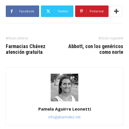
Facebook
Twitter
Pinterest
Artículo anterior
Artículo siguiente
Farmacias Chávez
Abbott, con los genéricos
atención gratuita
como norte
Pamela Aguirre Leonetti
info@pharmabiz.net