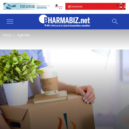
Inicio
Agenda