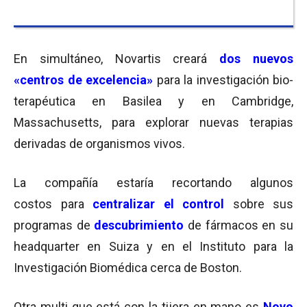
En simultáneo, Novartis creará
dos nuevos
«centros de excelencia»
para la investigación bio-
terapéutica en Basilea y en Cambridge,
Massachusetts, para explorar nuevas terapias
derivadas de organismos vivos.
La compañía estaría recortando algunos
costos para
centralizar el control
sobre sus
programas de
descubrimiento
de fármacos en su
headquarter en Suiza y en el Instituto para la
Investigación Biomédica cerca de Boston.
Otra multi que está con la tijera en mano es
Novo