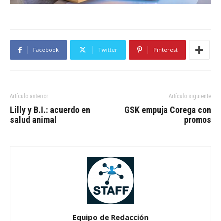
Facebook
Twitter
Pinterest
Artículo anterior
Artículo siguiente
Lilly y B.I.: acuerdo en
GSK empuja Corega con
salud animal
promos
Equipo de Redacción