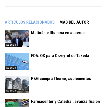
ARTÍCULOS RELACIONADOS
MÁS DEL AUTOR
Malbrán e Illumina en acuerdo
Agenda
FDA: OK para Orzeyful de Takeda
Agenda
P&G compra Thorne, suplementos
Agenda
Farmacenter y Catedral: avanza fusión