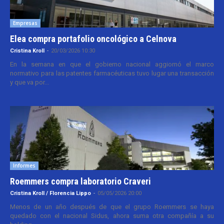
Empresas
Elea compra portafolio oncológico a Celnova
Cristina Kroll
-
20/03/2026 10:30
En la semana en que el gobierno nacional aggiornó el marco
normativo para las patentes farmacéuticas tuvo lugar una transacción
y que va por...
Informes
Roemmers compra laboratorio Craveri
Cristina Kroll / Florencia Lippo
-
05/05/2026 20:00
Menos de un año después de que el grupo Roemmers se haya
quedado con el nacional Sidus, ahora suma otra compañía a su