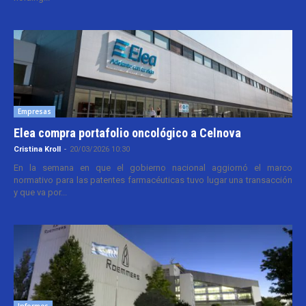
Empresas
Elea compra portafolio oncológico a Celnova
Cristina Kroll
-
20/03/2026 10:30
En la semana en que el gobierno nacional aggiornó el marco
normativo para las patentes farmacéuticas tuvo lugar una transacción
y que va por...
Informes