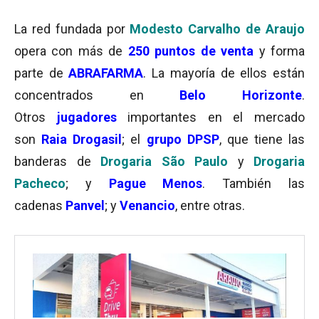
La red fundada por
Modesto Carvalho de Araujo
opera con más de
250 puntos de venta
y forma
parte de
ABRAFARMA
. La mayoría de ellos están
concentrados en
Belo Horizonte
.
Otros
jugadores
importantes en el mercado
son
Raia Drogasil
; el
grupo DPSP
, que tiene las
banderas de
Drogaria São Paulo
y
Drogaria
Pacheco
; y
Pague Menos
. También las
cadenas
Panvel
; y
Venancio
, entre otras.