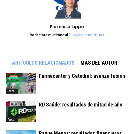
Florencia Lippo
Redactora multimedial
flippo@pharmabiz.net
ARTÍCULOS RELACIONADOS
MÁS DEL AUTOR
Farmacenter y Catedral: avanza fusión
Retail
RD Saúde: resultados de mitad de año
Retail
Pague Menos: resultados financieros