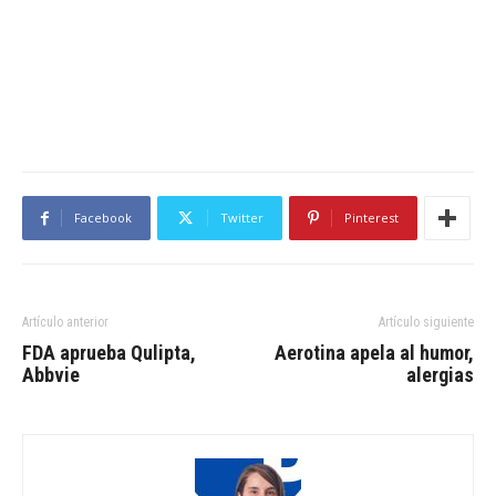
Facebook
Twitter
Pinterest
Artículo anterior
Artículo siguiente
FDA aprueba Qulipta,
Aerotina apela al humor,
Abbvie
alergias