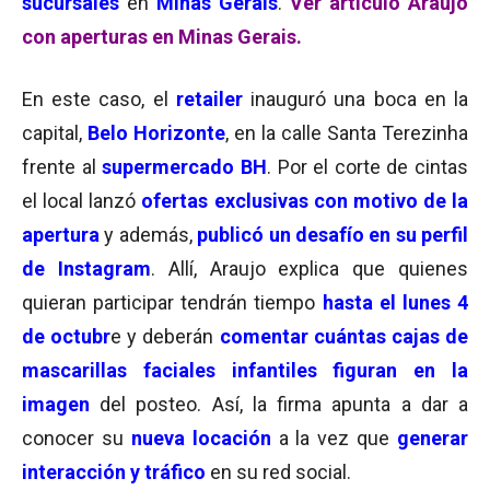
sucursales
en
Minas Gerais
.
Ver artículo Araujo
con aperturas en Minas Gerais.
En este caso, el
retailer
inauguró una boca en la
capital,
Belo Horizonte
, en la calle Santa Terezinha
frente al
supermercado BH
. Por el corte de cintas
el local lanzó
ofertas exclusivas con motivo de la
apertura
y además,
publicó un desafío en su perfil
de Instagram
. Allí, Araujo explica que quienes
quieran participar tendrán tiempo
hasta el lunes 4
de octubr
e y deberán
comentar cuántas cajas de
mascarillas faciales infantiles figuran en la
imagen
del posteo. Así, la firma apunta a dar a
conocer su
nueva locación
a la vez que
generar
interacción y tráfico
en su red social.