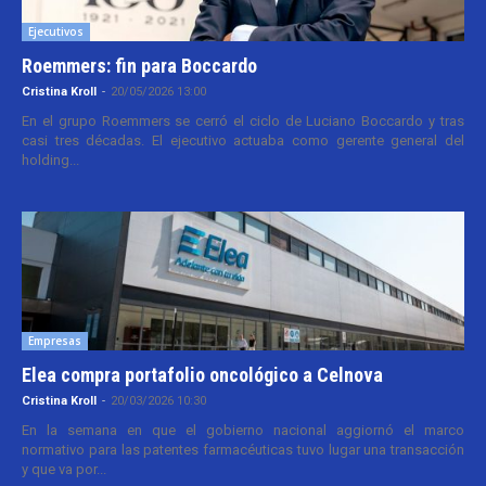
Ejecutivos
Roemmers: fin para Boccardo
Cristina Kroll
-
20/05/2026 13:00
En el grupo Roemmers se cerró el ciclo de Luciano Boccardo y tras
casi tres décadas. El ejecutivo actuaba como gerente general del
holding...
Empresas
Elea compra portafolio oncológico a Celnova
Cristina Kroll
-
20/03/2026 10:30
En la semana en que el gobierno nacional aggiornó el marco
normativo para las patentes farmacéuticas tuvo lugar una transacción
y que va por...