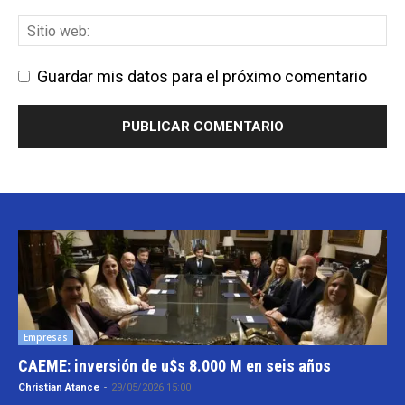
Guardar mis datos para el próximo comentario
Empresas
CAEME: inversión de u$s 8.000 M en seis años
Christian Atance
-
29/05/2026 15:00