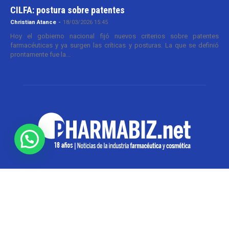
CILFA: postura sobre patentes
Christian Atance
-
18/03/2026 15:45
Hoy el gobierno nacional fijó nuevos criterios sobre patentes
farmacéuticas y ya surgen las críticas y posturas. La que se definió
prontamente fue la...
SOBRE NOSOTROS
Pharmabiz es un diario especializado en el quehacer
de la industria farmacéutica y cosmética. Investiga y