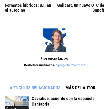
Formatos híbridos: B.I. en
Gelicart, un nuevo OTC de
el autocine
Sanofi
Florencia Lippo
Redactora multimedial
flippo@pharmabiz.net
ARTÍCULOS RELACIONADOS
MÁS DEL AUTOR
Caviahue: acuerdo con la española
Cantabria
Consumo