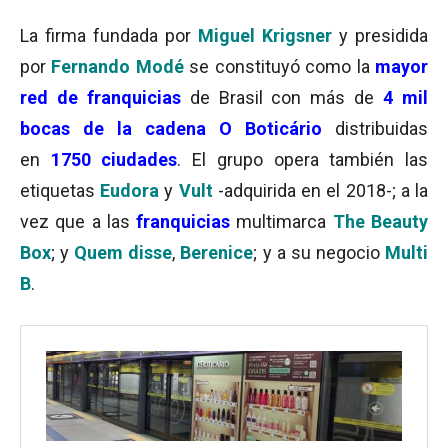
La firma fundada por
Miguel Krigsner
y presidida
por
Fernando Modé
se constituyó como la
mayor
red de franquicias
de Brasil con más de
4 mil
bocas de la cadena O Boticário
distribuidas
en
1750 ciudades
. El grupo opera también las
etiquetas
Eudora
y
Vult
-adquirida en el 2018-; a la
vez que a las
franquicias
multimarca
The Beauty
Box
; y
Quem disse
,
Berenice
; y a su negocio
Multi
B
.