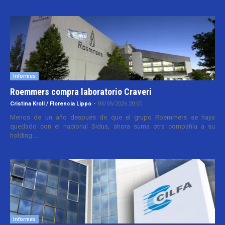
Informes
Roemmers compra laboratorio Craveri
Cristina Kroll / Florencia Lippo
-
05/05/2026 20:00
Menos de un año después de que el grupo Roemmers se haya
quedado con el nacional Sidus, ahora suma otra compañía a su
holding....
Informes