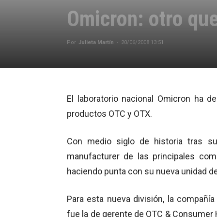
Omicron: otro que
Por
Julieta Martín
-
20/06/2008 13:51
El laboratorio nacional Omicron ha de
productos OTC y OTX.
Con medio siglo de historia tras 
manufacturer de las principales com
haciendo punta con su nueva unidad d
Para esta nueva división, la compañía
fue la de gerente de OTC & Consumer H