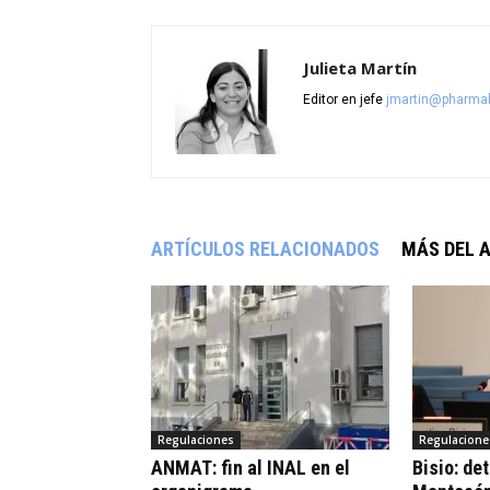
Julieta Martín
Editor en jefe
jmartin@pharmab
ARTÍCULOS RELACIONADOS
MÁS DEL 
Regulaciones
Regulacione
ANMAT: fin al INAL en el
Bisio: de