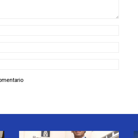
comentario