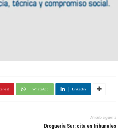
terest
WhatsApp
Linkedin
Artículo siguiente
Droguería Sur: cita en tribunales