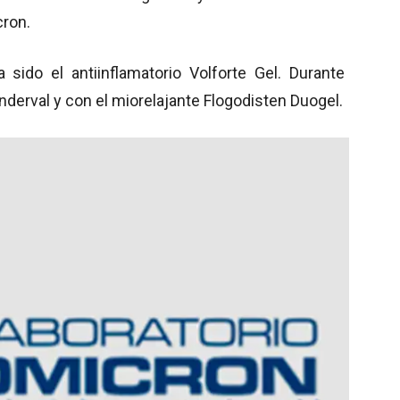
cron.
sido el antiinflamatorio Volforte Gel. Durante
nderval y con el miorelajante Flogodisten Duogel.