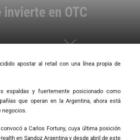
 invierte en OTC
cidido apostar al retail con una línea propia de
sus espaldas y fuertemente posicionado como
pañías que operan en la Argentina, ahora está
e negocios.
 convocó a Carlos Fortuny, cuya última posición
ealth en Sandoz Argentina y desde abril de este