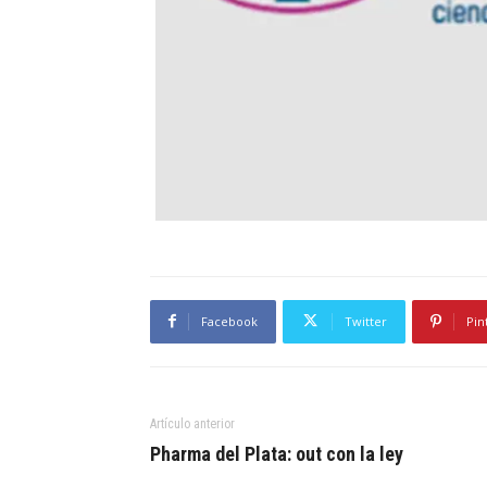
Facebook
Twitter
Pin
Artículo anterior
Pharma del Plata: out con la ley