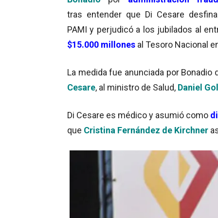
tras entender que Di Cesare desfina
PAMI y perjudicó a los jubilados al en
$15.000 millones
al Tesoro Nacional e
La medida fue anunciada por Bonadio 
Cesare
, al ministro de Salud,
Daniel Go
Di Cesare es médico y asumió como
d
que
Cristina Fernández de Kirchner
a