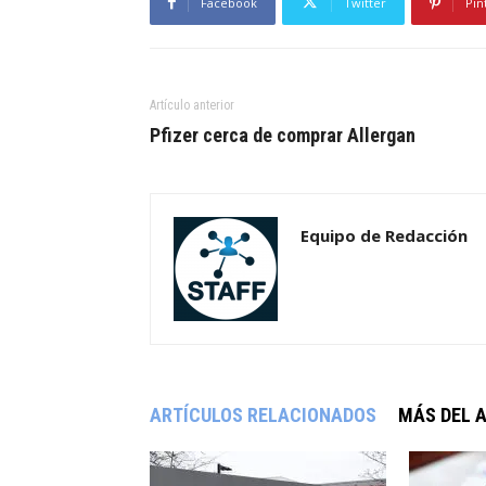
Facebook
Twitter
Pin
Artículo anterior
Pfizer cerca de comprar Allergan
Equipo de Redacción
ARTÍCULOS RELACIONADOS
MÁS DEL 