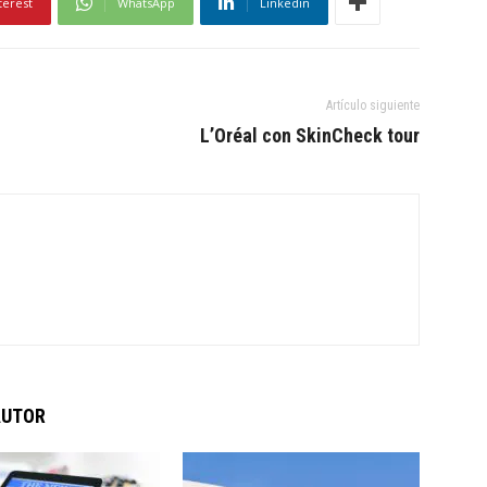
terest
WhatsApp
Linkedin
Artículo siguiente
L’Oréal con SkinCheck tour
AUTOR