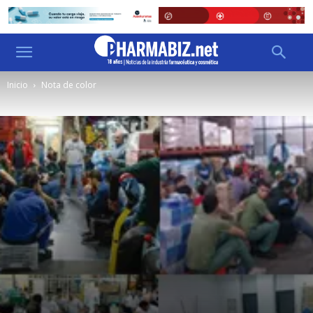
Inicio
Nota de color