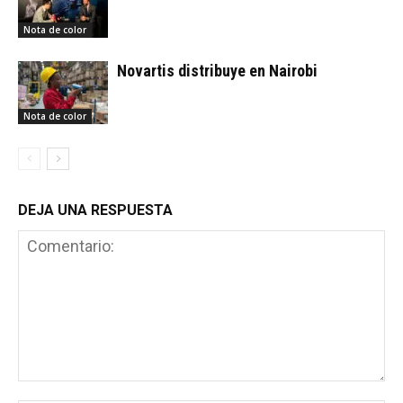
Nota de color
Novartis distribuye en Nairobi
Nota de color
DEJA UNA RESPUESTA