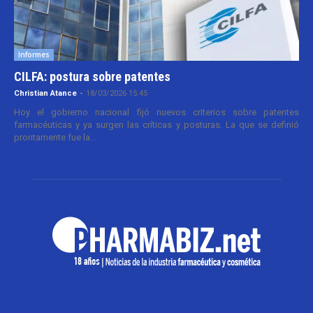
Informes
CILFA: postura sobre patentes
Christian Atance
-
18/03/2026 15:45
Hoy el gobierno nacional fijó nuevos criterios sobre patentes
farmacéuticas y ya surgen las críticas y posturas. La que se definió
prontamente fue la...