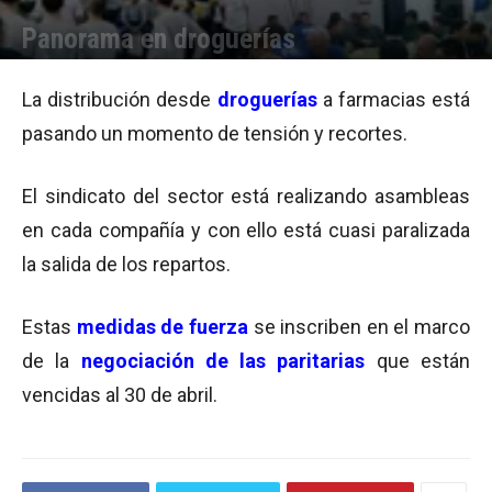
Panorama en droguerías
Por
Equipo de Redacción
-
03/06/2015 10:59
La distribución desde
droguerías
a farmacias está
pasando un momento de tensión y recortes.
El sindicato del sector está realizando asambleas
en cada compañía y con ello está cuasi paralizada
la salida de los repartos.
Estas
medidas de fuerza
se inscriben en el marco
de la
negociación de las paritarias
que están
vencidas al 30 de abril.