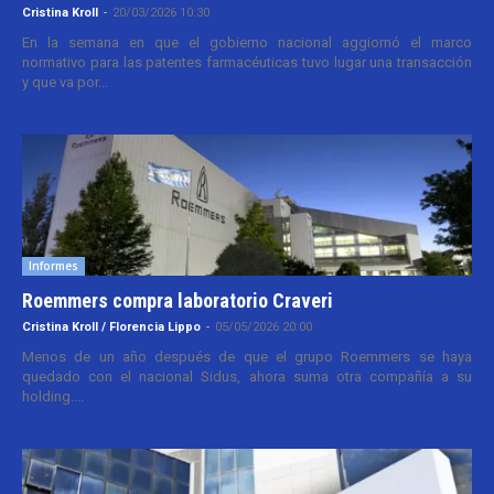
Cristina Kroll
-
20/03/2026 10:30
En la semana en que el gobierno nacional aggiornó el marco
normativo para las patentes farmacéuticas tuvo lugar una transacción
y que va por...
Informes
Roemmers compra laboratorio Craveri
Cristina Kroll / Florencia Lippo
-
05/05/2026 20:00
Menos de un año después de que el grupo Roemmers se haya
quedado con el nacional Sidus, ahora suma otra compañía a su
holding....