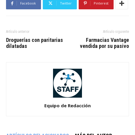
Facebook
Twitter
Pinterest
Artículo anterior
Artículo siguiente
Droguerías con paritarias
Farmacias Vantage
dilatadas
vendida por su pasivo
Equipo de Redacción