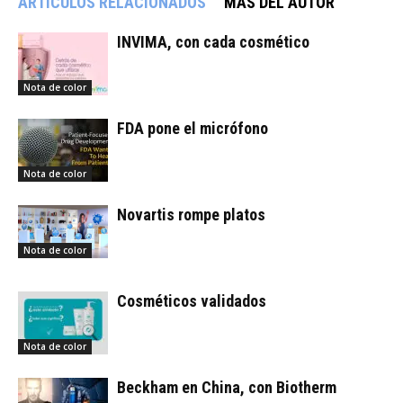
ARTÍCULOS RELACIONADOS
MÁS DEL AUTOR
INVIMA, con cada cosmético
Nota de color
FDA pone el micrófono
Nota de color
Novartis rompe platos
Nota de color
Cosméticos validados
Nota de color
Beckham en China, con Biotherm