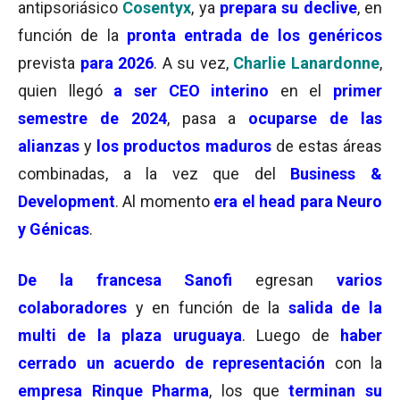
antipsoriásico
Cosentyx
, ya
prepara su declive
, en
función de la
pronta entrada de los genéricos
prevista
para 2026
. A su vez,
Charlie Lanardonne
,
quien llegó
a ser CEO interino
en el
primer
semestre de 2024
, pasa a
ocuparse de las
alianzas
y
los productos maduros
de estas áreas
combinadas, a la vez que del
Business &
Development
. Al momento
era el head para Neuro
y Génicas
.
De la francesa Sanofi
egresan
varios
colaboradores
y en función de la
salida de la
multi de la plaza uruguaya
. Luego de
haber
cerrado un acuerdo de representación
con la
empresa Rinque Pharma
, los que
terminan su