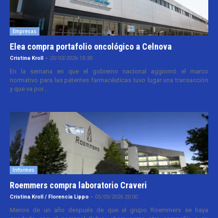
Empresas
Elea compra portafolio oncológico a Celnova
Cristina Kroll
-
20/03/2026 10:30
En la semana en que el gobierno nacional aggiornó el marco
normativo para las patentes farmacéuticas tuvo lugar una transacción
y que va por...
Informes
Roemmers compra laboratorio Craveri
Cristina Kroll / Florencia Lippo
-
05/05/2026 20:00
Menos de un año después de que el grupo Roemmers se haya