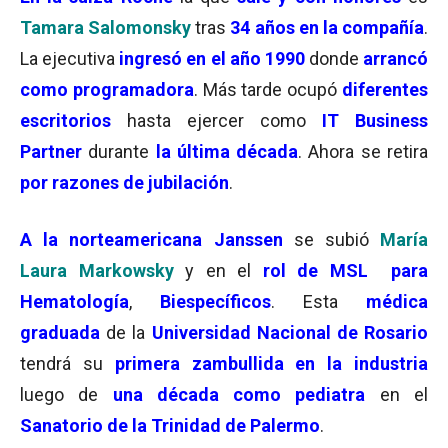
Tamara Salomonsky
tras
34 años en la compañía
.
La ejecutiva
ingresó en el año 1990
donde
arrancó
como programadora
. Más tarde ocupó
diferentes
escritorios
hasta ejercer como
IT Business
Partner
durante
la última década
. Ahora se retira
por razones de jubilación
.
A la norteamericana Janssen
se subió
María
Laura Markowsky
y en el
rol de MSL para
Hematología
,
Biespecíficos
. Esta
médica
graduada
de la
Universidad Nacional de Rosario
tendrá su
primera zambullida en la industria
luego de
una década como pediatra
en el
Sanatorio de la Trinidad de Palermo
.