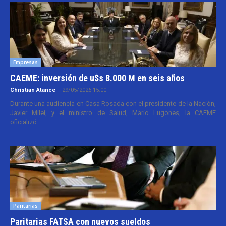
Empresas
CAEME: inversión de u$s 8.000 M en seis años
Christian Atance
-
29/05/2026 15:00
Durante una audiencia en Casa Rosada con el presidente de la Nación,
Javier Milei, y el ministro de Salud, Mario Lugones, la CAEME
oficializó...
Paritarias
Paritarias FATSA con nuevos sueldos