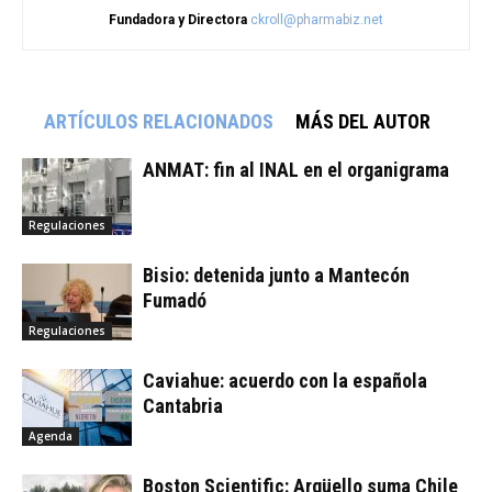
Fundadora y Directora
ckroll@pharmabiz.net
ARTÍCULOS RELACIONADOS
MÁS DEL AUTOR
ANMAT: fin al INAL en el organigrama
Regulaciones
Bisio: detenida junto a Mantecón
Fumadó
Regulaciones
Caviahue: acuerdo con la española
Cantabria
Agenda
Boston Scientific: Argüello suma Chile