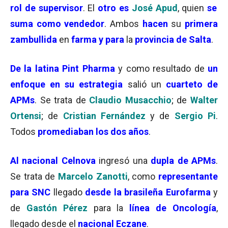
rol de supervisor
. El
otro es
José Apud
, quien
se
suma como vendedor
. Ambos
hacen
su
primera
zambullida
en
farma y para
la
provincia de Salta
.
De la latina Pint Pharma
y como resultado de
un
enfoque en su estrategia
salió un
cuarteto de
APMs
. Se trata de
Claudio Musacchio
; de
Walter
Ortensi
; de
Cristian Fernández
y de
Sergio Pi
.
Todos
promediaban los dos años
.
Al nacional Celnova
ingresó una
dupla de APMs
.
Se trata de
Marcelo Zanotti
, como
representante
para SNC
llegado
desde la brasileña Eurofarma
y
de
Gastón Pérez
para la
línea de Oncología
,
llegado desde el
nacional Eczane
.