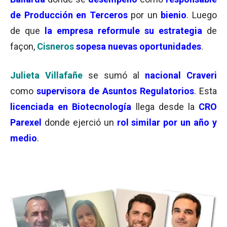
de Producción en Terceros
por un
bienio
. Luego
de que
la empresa reformule su estrategia
de
façon,
Cisneros
sopesa nuevas oportunidades
.
Julieta Villafañe
se sumó al
nacional Craveri
como
supervisora de Asuntos Regulatorios
. Esta
licenciada en Biotecnología
llega desde la
CRO
Parexel
donde ejerció un
rol similar por un año y
medio
.