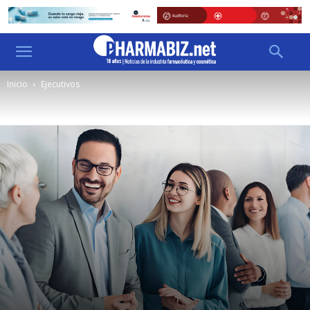
Inicio
Ejecutivos