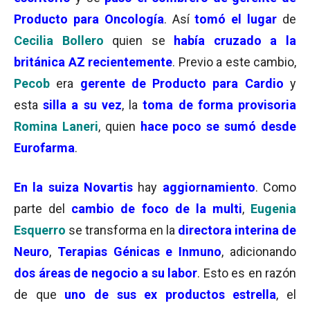
Producto para Oncología
. Así
tomó el lugar
de
Cecilia Bollero
quien se
había cruzado a la
británica AZ recientemente
. Previo a este cambio,
Pecob
era
gerente de Producto para Cardio
y
esta
silla a su vez
, la
toma de forma provisoria
Romina Laneri
, quien
hace poco se sumó desde
Eurofarma
.
En la suiza Novartis
hay
aggiornamiento
. Como
parte del
cambio de foco de la multi
,
Eugenia
Esquerro
se transforma en la
directora interina de
Neuro
,
Terapias Génicas e Inmuno
, adicionando
dos áreas de negocio a su labor
. Esto es en razón
de que
uno de sus ex productos estrella
, el