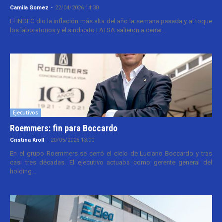
Camila Gomez
-
22/04/2026 14:30
El INDEC dio la inflación más alta del año la semana pasada y al toque
los laboratorios y el sindicato FATSA salieron a cerrar...
Ejecutivos
Roemmers: fin para Boccardo
Cristina Kroll
-
20/05/2026 13:00
En el grupo Roemmers se cerró el ciclo de Luciano Boccardo y tras
casi tres décadas. El ejecutivo actuaba como gerente general del
holding...