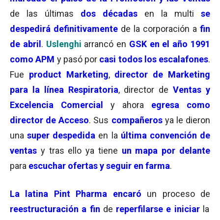
de las últimas
dos décadas
en la multi
se
despedirá definitivamente
de la corporación a
fin
de abril
.
Uslenghi
arrancó en
GSK en el año 1991
como APM
y pasó por
casi todos los escalafones
.
Fue
product Marketing
,
director de Marketing
para la línea Respiratoria
, director de
Ventas y
Excelencia Comercial
y ahora
egresa como
director de Acceso
. Sus
compañeros
ya le dieron
una
super despedida
en la
última convención de
ventas
y tras ello ya tiene
un mapa por delante
para
escuchar ofertas y seguir en farma
.
La latina Pint Pharma encaró
un proceso de
reestructuración a fin
de
reperfilarse
e iniciar
la