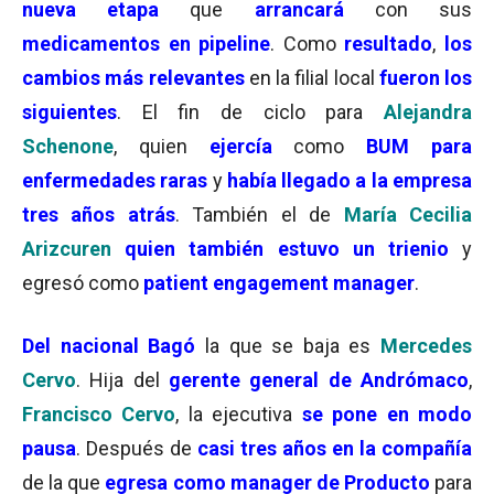
nueva etapa
que
arrancará
con sus
medicamentos en pipeline
. Como
resultado
,
los
cambios más relevantes
en la filial local
fueron los
siguientes
. El fin de ciclo para
Alejandra
Schenone
, quien
ejercía
como
BUM para
enfermedades raras
y
había llegado a la empresa
tres años atrás
. También el de
María Cecilia
Arizcuren
quien también estuvo un trienio
y
egresó como
patient engagement manager
.
Del nacional Bagó
la que se baja es
Mercedes
Cervo
. Hija del
gerente general de Andrómaco
,
Francisco Cervo
, la ejecutiva
se pone en modo
pausa
. Después de
casi tres años en la compañía
de la que
egresa como manager de Producto
para