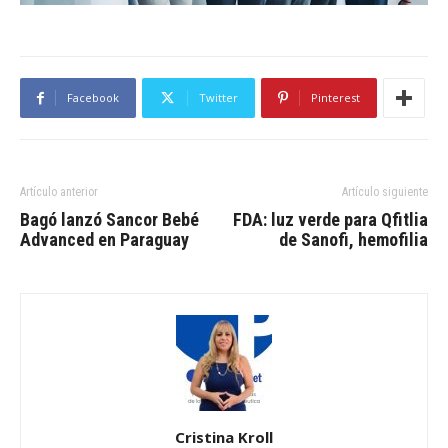
Facebook
Twitter
Pinterest
Artículo anterior
Artículo siguiente
Bagó lanzó Sancor Bebé
FDA: luz verde para Qfitlia
Advanced en Paraguay
de Sanofi, hemofilia
Cristina Kroll