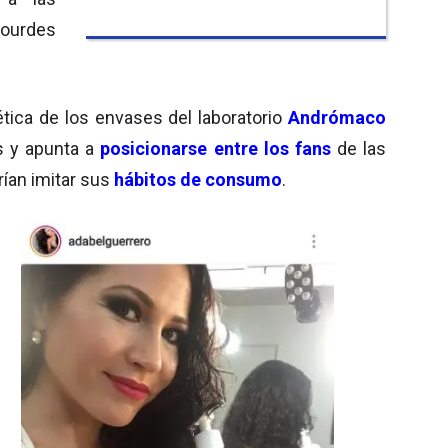
urdes
ica de los envases del laboratorio
Andrómaco
es y apunta a
posicionarse entre los fans
de las
ían imitar sus
hábitos de consumo
.