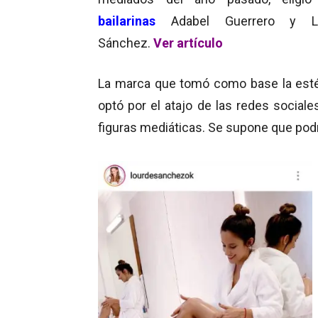
bailarinas
Adabel Guerrero y Lo
Sánchez.
Ver artículo
La marca que tomó como base la estét
optó por el atajo de las redes social
figuras mediáticas. Se supone que podr