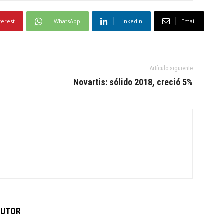
terest
WhatsApp
Linkedin
Email
Artículo siguiente
Novartis: sólido 2018, creció 5%
AUTOR