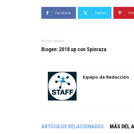
Facebook
Twitter
Pin
Artículo anterior
Biogen: 2018 up con Spinraza
Equipo de Redacción
ARTÍCULOS RELACIONADOS
MÁS DEL 