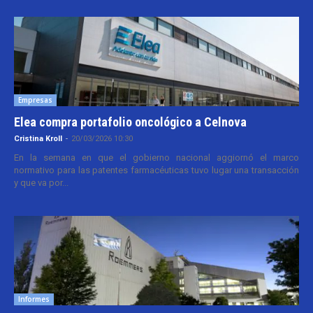
Empresas
Elea compra portafolio oncológico a Celnova
Cristina Kroll
-
20/03/2026 10:30
En la semana en que el gobierno nacional aggiornó el marco
normativo para las patentes farmacéuticas tuvo lugar una transacción
y que va por...
Informes