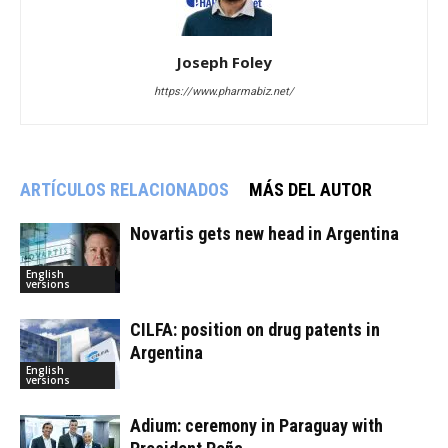
Joseph Foley
https://www.pharmabiz.net/
ARTÍCULOS RELACIONADOS
MÁS DEL AUTOR
Novartis gets new head in Argentina
English
versions
CILFA: position on drug patents in
Argentina
English
versions
Adium: ceremony in Paraguay with