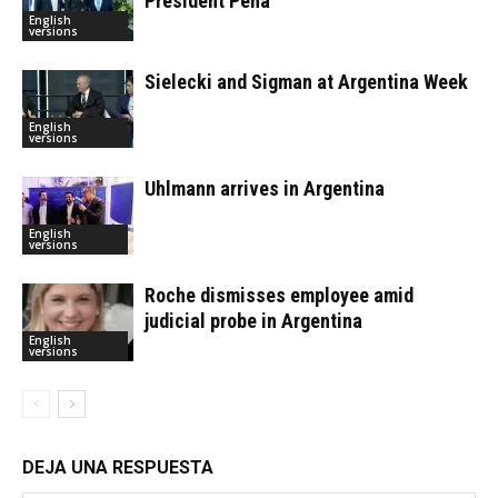
President Peña
English
versions
Sielecki and Sigman at Argentina Week
English
versions
Uhlmann arrives in Argentina
English
versions
Roche dismisses employee amid
judicial probe in Argentina
English
versions
DEJA UNA RESPUESTA