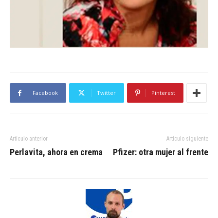
Facebook
Twitter
Pinterest
Artículo anterior
Artículo siguiente
Perlavita, ahora en crema
Pfizer: otra mujer al frente