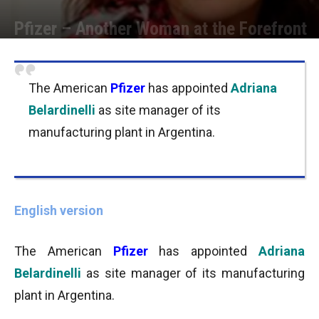
Pfizer – Another Woman at the Forefront
Por
Joseph Foley
-
18/10/2013 09:00
The American
Pfizer
has appointed
Adriana
Belardinelli
as site manager of its
manufacturing plant in Argentina.
English version
The American
Pfizer
has appointed
Adriana
Belardinelli
as site manager of its manufacturing
plant in Argentina.