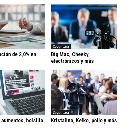
Coyuntura
ación de 2,0% en
Big Mac, Cheeky,
electrónicos y más
Coyuntura
, aumentos, bolsillo
Kristalina, Keiko, pollo y más