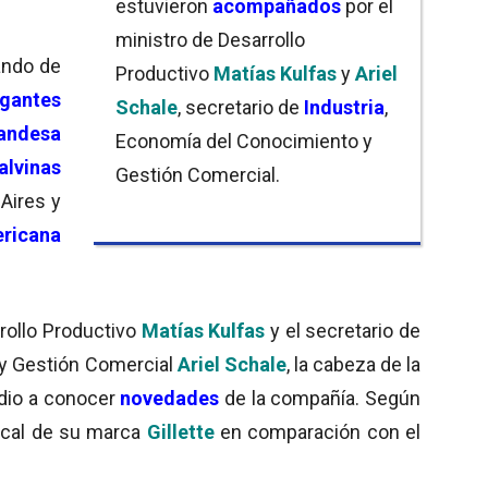
estuvieron
acompañados
por el
ministro de Desarrollo
ndo de
Productivo
Matías Kulfas
y
Ariel
igantes
Schale
, secretario de
Industria
,
landesa
Economía del Conocimiento y
alvinas
Gestión Comercial.
 Aires y
ricana
rollo Productivo
Matías Kulfas
y el secretario de
 y Gestión Comercial
Ariel Schale
, la cabeza de la
 dio a conocer
novedades
de la compañía. Según
local de su marca
Gillette
en comparación con el