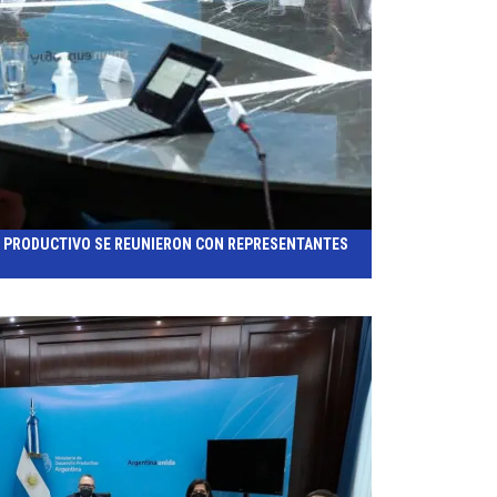
O PRODUCTIVO SE REUNIERON CON REPRESENTANTES