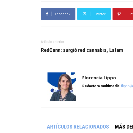
Facebook
Twitter
Pin
Artículo anterior
RedCann: surgió red cannabis, Latam
Florencia Lippo
Redactora multimedial
flippo
ARTÍCULOS RELACIONADOS
MÁS DE