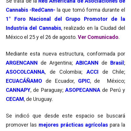
Se trata de la
Red Americana de Asociaciones de
Cannabis -RedCann-
la que tomó forma durante el
1° Foro Nacional del Grupo Promotor de la
Industria del Cannabis
, realizado en la Ciudad del
México el 25 y el 26 de agosto.
Ver Comunicado
.
Mediante esta nueva estructura, conformada por
ARGENCANN
de Argentina;
ABICANN
de
Brasil
;
ASOCOLCANNA
, de Colombia;
ACCI
de Chile;
ECUACÁÑAMO
de Ecuador,
GPIC
, de México;
CANNAPY
, de Paraguay;
ASOPECANNA
de Perú y
CECAM
, de Uruguay.
Se indicó que desde este espacio se buscará
promover las
mejores prácticas agrícolas
para la