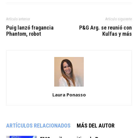
Artículo anterior
Artículo siguiente
Puig lanzó fragancia
P&G Arg. se reunió con
Phantom, robot
Kulfas y más
Laura Ponasso
ARTÍCULOS RELACIONADOS
MÁS DEL AUTOR