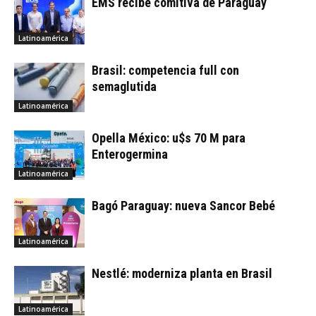
EMS recibe comitiva de Paraguay
Latinoamérica
Brasil: competencia full con
semaglutida
Latinoamérica
Opella México: u$s 70 M para
Enterogermina
Latinoamérica
Bagó Paraguay: nueva Sancor Bebé
Latinoamérica
Nestlé: moderniza planta en Brasil
Latinoamérica