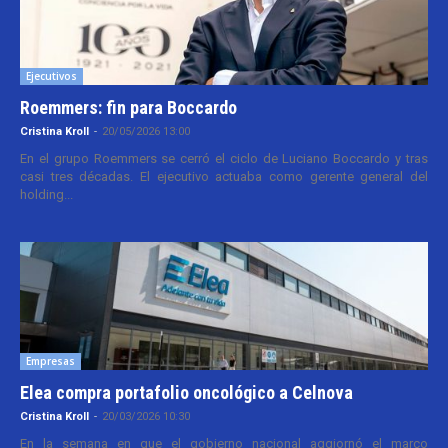
Ejecutivos
Roemmers: fin para Boccardo
Cristina Kroll
-
20/05/2026 13:00
En el grupo Roemmers se cerró el ciclo de Luciano Boccardo y tras
casi tres décadas. El ejecutivo actuaba como gerente general del
holding...
Empresas
Elea compra portafolio oncológico a Celnova
Cristina Kroll
-
20/03/2026 10:30
En la semana en que el gobierno nacional aggiornó el marco