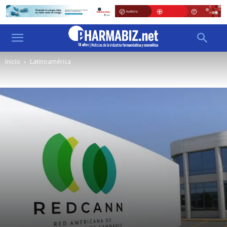
Inicio
Latinoamérica