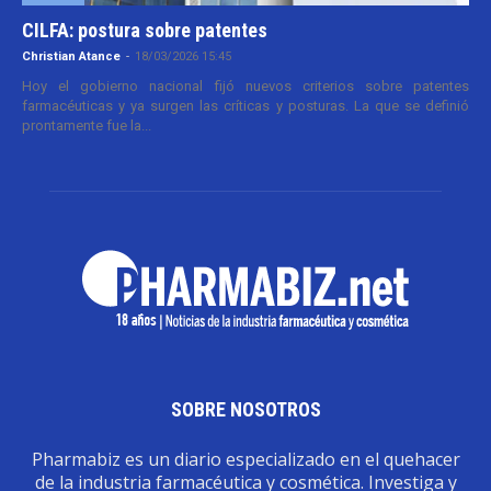
CILFA: postura sobre patentes
Christian Atance
-
18/03/2026 15:45
Hoy el gobierno nacional fijó nuevos criterios sobre patentes
farmacéuticas y ya surgen las críticas y posturas. La que se definió
prontamente fue la...
SOBRE NOSOTROS
Pharmabiz es un diario especializado en el quehacer
de la industria farmacéutica y cosmética. Investiga y