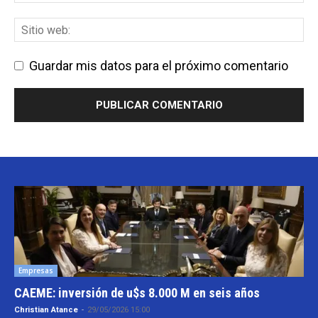
Guardar mis datos para el próximo comentario
Empresas
CAEME: inversión de u$s 8.000 M en seis años
Christian Atance
-
29/05/2026 15:00