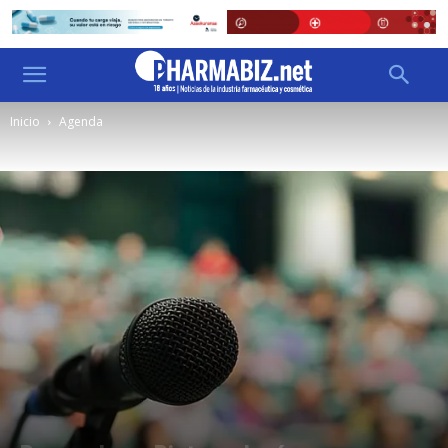
Inicio
Agenda