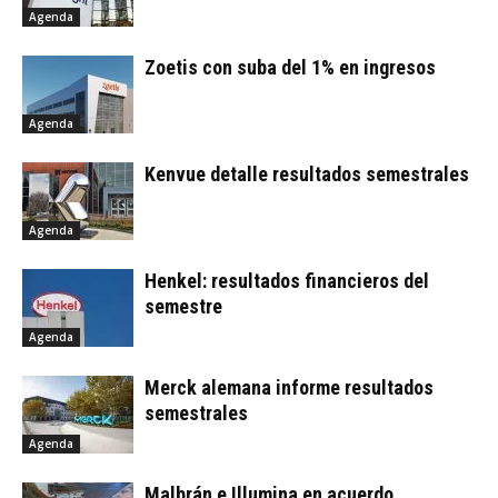
Agenda
Zoetis con suba del 1% en ingresos
Agenda
Kenvue detalle resultados semestrales
Agenda
Henkel: resultados financieros del
semestre
Agenda
Merck alemana informe resultados
semestrales
Agenda
Malbrán e Illumina en acuerdo