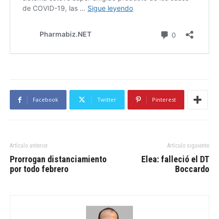
Facebook
Twitter
Pinterest
Artículo anterior
Artículo siguiente
Prorrogan distanciamiento
Elea: falleció el DT
por todo febrero
Boccardo