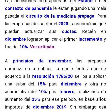
Las decisiones contrapuestas del
Estado
en el
contexto de pandemia
le están jugando una mala
pasada al
circuito de la medicina prepaga
. Para
las empresas del sector el
2020
transcurrió sin que
puedan actualizar sus
cuotas
. Recién en
diciembre
lograron aplicar el primer
incremento
y
fue del
10%
.
Ver artículo.
A
principios de noviembre
, las prepagas
comenzaron a notificar a sus clientes que de
acuerdo a la
resolución 1786/20
se iba a aplicar
una suba del
15%
para
diciembre
y otra no
acumulativa del
10%
para
febrero
, totalizando un
aumento del
25%
para ese período, en base a los
importes de
diciembre 2019
. Sin embargo esa