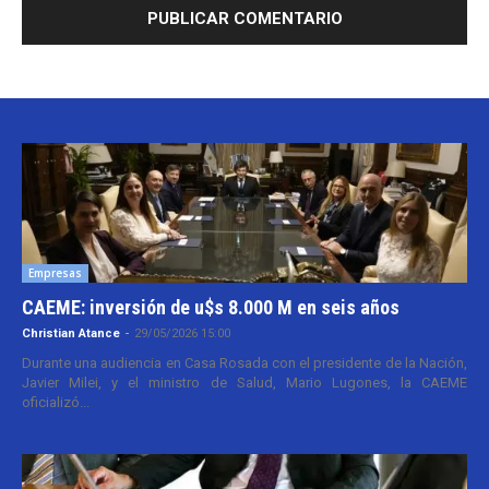
Empresas
CAEME: inversión de u$s 8.000 M en seis años
Christian Atance
-
29/05/2026 15:00
Durante una audiencia en Casa Rosada con el presidente de la Nación,
Javier Milei, y el ministro de Salud, Mario Lugones, la CAEME
oficializó...