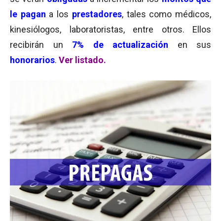
le pagan
a los
prestadores
, tales como médicos,
kinesiólogos, laboratoristas, entre otros. Ellos
recibirán un
7% de actualización
en sus
honorarios
.
Ver listado.