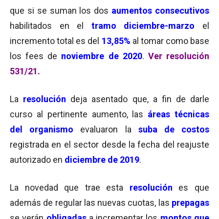
que si se suman los dos
aumentos consecutivos
habilitados en el
tramo diciembre-marzo
el
incremento total es del
13,85%
al tomar como base
los fees de
noviembre de 2020
.
Ver resolución
531/21.
La
resolución
deja asentado que, a fin de darle
curso al pertinente aumento, las
áreas técnicas
del organismo
evaluaron la
suba de costos
registrada en el sector desde la fecha del reajuste
autorizado en
diciembre de 2019
.
La novedad que trae esta
resolución
es que
además de regular las nuevas cuotas, las
prepagas
se verán
obligadas
a incrementar los
montos que