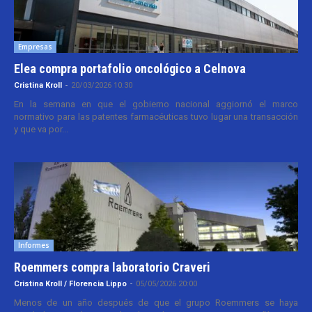
Empresas
Elea compra portafolio oncológico a Celnova
Cristina Kroll
-
20/03/2026 10:30
En la semana en que el gobierno nacional aggiornó el marco
normativo para las patentes farmacéuticas tuvo lugar una transacción
y que va por...
Informes
Roemmers compra laboratorio Craveri
Cristina Kroll / Florencia Lippo
-
05/05/2026 20:00
Menos de un año después de que el grupo Roemmers se haya