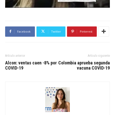
Facebook
Twitter
Pinterest
Artículo anterior
Artículo siguiente
Alcon: ventas caen -8% por
Colombia aprueba segunda
COVID-19
vacuna COVID-19