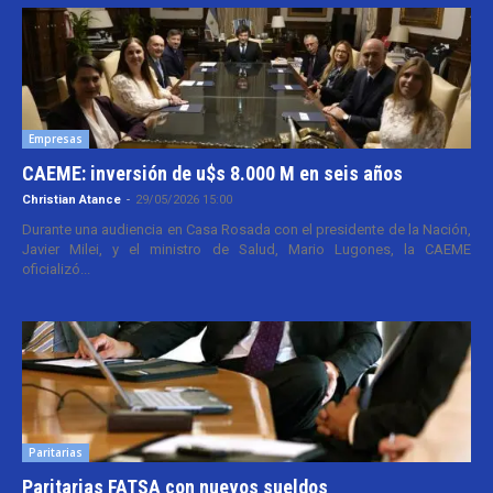
Empresas
CAEME: inversión de u$s 8.000 M en seis años
Christian Atance
-
29/05/2026 15:00
Durante una audiencia en Casa Rosada con el presidente de la Nación,
Javier Milei, y el ministro de Salud, Mario Lugones, la CAEME
oficializó...
Paritarias
Paritarias FATSA con nuevos sueldos