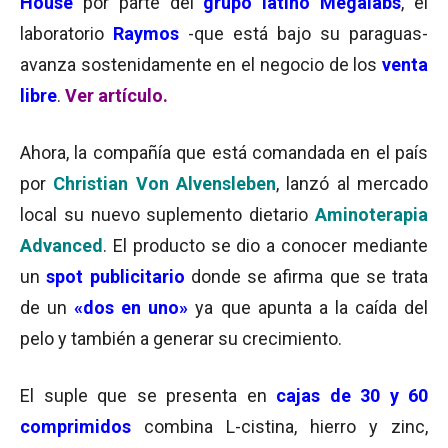
House
por parte del
grupo latino Megalabs
, el
laboratorio
Raymos
-que está bajo su paraguas-
avanza sostenidamente en el negocio de los
venta
libre
.
Ver artículo.
Ahora, la compañía que está comandada en el país
por
Christian Von Alvensleben
, lanzó al mercado
local su nuevo suplemento dietario
Aminoterapia
Advanced
. El producto se dio a conocer mediante
un
spot publicitario
donde se afirma que se trata
de un
«dos en uno»
ya que apunta a la caída del
pelo y también a generar su crecimiento.
El suple que se presenta en
cajas de 30 y 60
comprimidos
combina L-cistina, hierro y zinc,