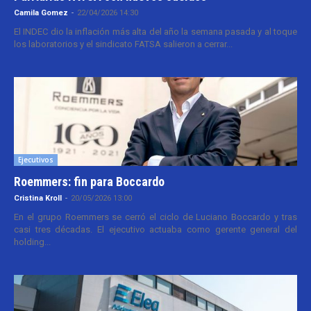
Camila Gomez
-
22/04/2026 14:30
El INDEC dio la inflación más alta del año la semana pasada y al toque
los laboratorios y el sindicato FATSA salieron a cerrar...
Ejecutivos
Roemmers: fin para Boccardo
Cristina Kroll
-
20/05/2026 13:00
En el grupo Roemmers se cerró el ciclo de Luciano Boccardo y tras
casi tres décadas. El ejecutivo actuaba como gerente general del
holding...