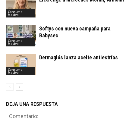
Consumo
Masivo
Softys con nueva campaña para
Babysec
Consumo
Masivo
Dermaglós lanza aceite antiestrías
Consumo
Masivo
DEJA UNA RESPUESTA