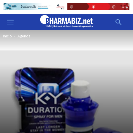
Inicio
Agenda