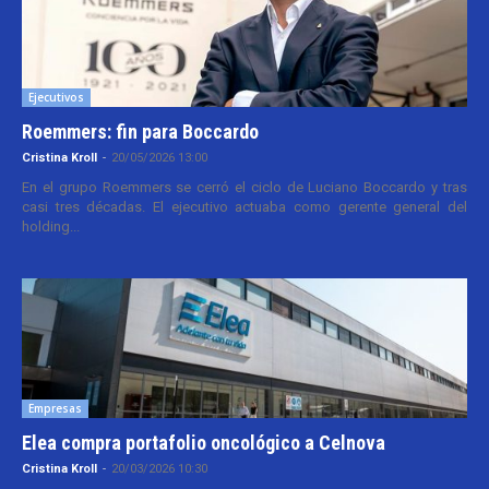
Ejecutivos
Roemmers: fin para Boccardo
Cristina Kroll
-
20/05/2026 13:00
En el grupo Roemmers se cerró el ciclo de Luciano Boccardo y tras
casi tres décadas. El ejecutivo actuaba como gerente general del
holding...
Empresas
Elea compra portafolio oncológico a Celnova
Cristina Kroll
-
20/03/2026 10:30