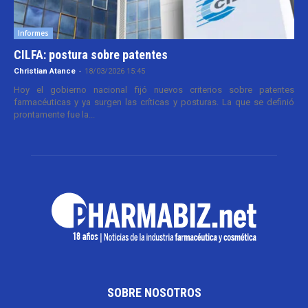
Informes
CILFA: postura sobre patentes
Christian Atance
-
18/03/2026 15:45
Hoy el gobierno nacional fijó nuevos criterios sobre patentes
farmacéuticas y ya surgen las críticas y posturas. La que se definió
prontamente fue la...
SOBRE NOSOTROS