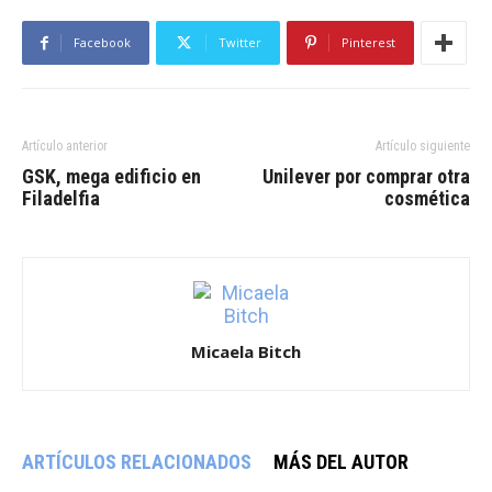
Facebook
Twitter
Pinterest
Artículo anterior
Artículo siguiente
GSK, mega edificio en
Unilever por comprar otra
Filadelfia
cosmética
Micaela Bitch
ARTÍCULOS RELACIONADOS
MÁS DEL AUTOR