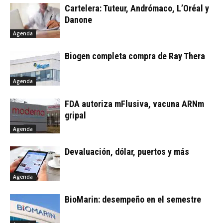
Cartelera: Tuteur, Andrómaco, L’Oréal y
Danone
Agenda
Biogen completa compra de Ray Thera
Agenda
FDA autoriza mFlusiva, vacuna ARNm
gripal
Agenda
Devaluación, dólar, puertos y más
Agenda
BioMarin: desempeño en el semestre