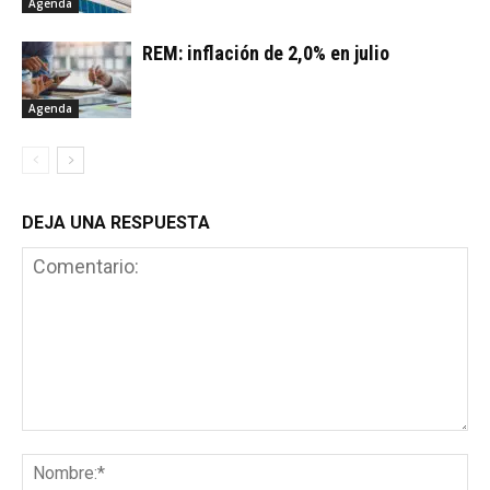
Agenda
REM: inflación de 2,0% en julio
Agenda
DEJA UNA RESPUESTA