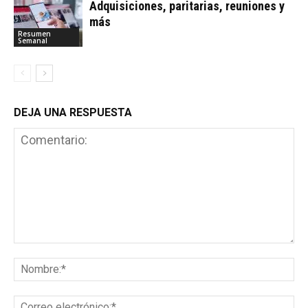
Adquisiciones, paritarias, reuniones y
más
Resumen
Semanal
DEJA UNA RESPUESTA