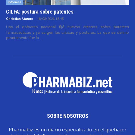
Informes
CILFA: postura sobre patentes
Christian Atance
-
18/03/2026 15:45
Hoy el gobierno nacional fijó nuevos criterios sobre patentes
farmacéuticas y ya surgen las críticas y posturas. La que se definió
prontamente fue la...
SOBRE NOSOTROS
Pharmabiz es un diario especializado en el quehacer