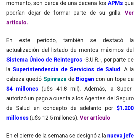
momento, son cerca de una decena los
APMs
que
podrían dejar de formar parte de su grilla.
Ver
artículo.
En este período, también se destacó la
actualización del listado de montos máximos del
Sistema Único de Reintegros
-S.U.R.-, por parte de
la
Superintendencia de Servicios de Salud
. A la
cabeza quedó
Spinraza
de
Biogen
con un tope de
$4 millones
(u$s 41.8 mil). Además, la Super
autorizó un pago a cuenta a los Agentes del Seguro
de Salud en concepto de adelanto por
$1.200
millones
(u$s 12.5 millones).
Ver artículo
En el cierre de la semana se designó a la
nueva jefe