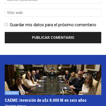
Guardar mis datos para el próximo comentario
Empresas
CAEME: inversión de u$s 8.000 M en seis años
Christian Atance
-
29/05/2026 15:00