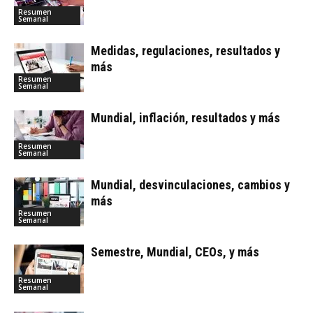
Resumen
Semanal
Medidas, regulaciones, resultados y
más
Resumen
Semanal
Mundial, inflación, resultados y más
Resumen
Semanal
Mundial, desvinculaciones, cambios y
más
Resumen
Semanal
Semestre, Mundial, CEOs, y más
Resumen
Semanal