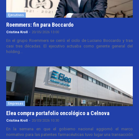
Ejecutivos
Roemmers: fin para Boccardo
Cristina Kroll
-
20/05/2026 13:00
En el grupo Roemmers se cerró el ciclo de Luciano Boccardo y tras
casi tres décadas. El ejecutivo actuaba como gerente general del
holding...
Empresas
Elea compra portafolio oncológico a Celnova
Cristina Kroll
-
20/03/2026 10:30
En la semana en que el gobierno nacional aggiornó el marco
normativo para las patentes farmacéuticas tuvo lugar una transacción