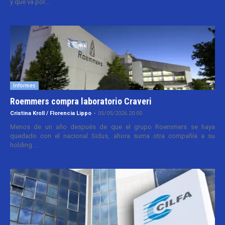
y que va por...
Informes
Roemmers compra laboratorio Craveri
Cristina Kroll / Florencia Lippo
-
05/05/2026 20:00
Menos de un año después de que el grupo Roemmers se haya
quedado con el nacional Sidus, ahora suma otra compañía a su
holding....