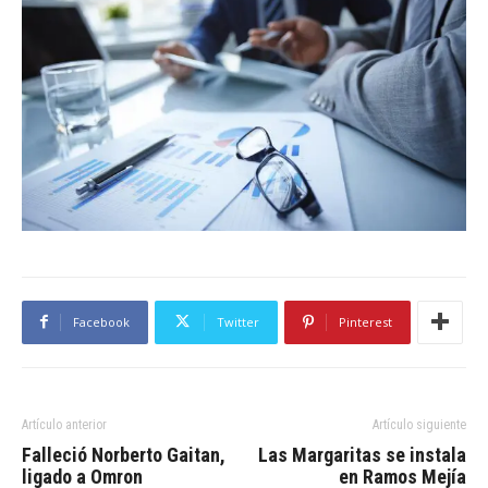
Facebook
Twitter
Pinterest
Artículo anterior
Artículo siguiente
Falleció Norberto Gaitan,
Las Margaritas se instala
ligado a Omron
en Ramos Mejía