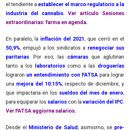
el tendiente a
establecer el marco regulatorio
a la
industria del cannabis
.
Ver artículo Sesiones
extraordinarias: farma en agenda.
En paralelo, la
inflación del 2021
, que cerró en el
50,9%
, empujó a los sindicatos a
renegociar sus
paritarias
. Por eso, las
cámaras
que aglutinan
tanto a los
laboratorios
como a las
droguerías
lograron
un entendimiento con FATSA
para lograr
una
mejora del 10.15%
, respecto de diciembre, y
que impactaría en los
sueldos del mes de enero
,
para equiparar los
salarios
con la
variación del IPC
.
Ver FATSA aggiorna salarios.
Desde el
Ministerio de Salud
, asimismo, se
pre-