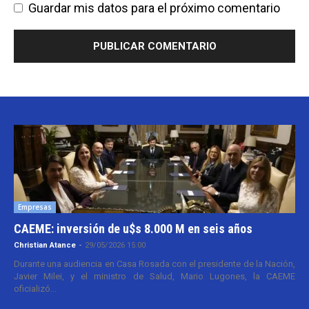
Guardar mis datos para el próximo comentario
Empresas
CAEME: inversión de u$s 8.000 M en seis años
Christian Atance
-
29/05/2026 15:00
Durante una audiencia en Casa Rosada con el presidente de la Nación,
Javier Milei, y el ministro de Salud, Mario Lugones, la CAEME
oficializó...