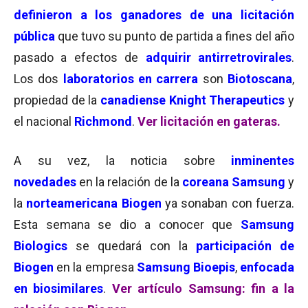
definieron a los ganadores de una
li
citación
pública
que tuvo su punto de partida a fines del año
pasado a efectos de
adquirir antirretrovirales
.
Los dos
laboratorios en carrera
son
Biotoscana
,
propiedad de la
canadiense Knight Therapeutics
y
el nacional
Richmond
.
Ver licitación en gateras.
A su vez, la noticia sobre
inminentes
novedades
en la relación de la
coreana Samsung
y
la
norteamericana Biogen
ya sonaban con fuerza.
Esta semana se dio a conocer que
Samsung
Biologics
se quedará con la
participación de
Biogen
en la empresa
Samsung Bioepis
,
enfocada
en biosimilares
.
Ver artículo Samsung: fin a la