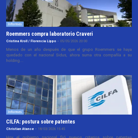
Informes
Roemmers compra laboratorio Craveri
Cristina Kroll / Florencia Lippo
-
05/05/2026 20:00
Menos de un año después de que el grupo Roemmers se haya
quedado con el nacional Sidus, ahora suma otra compañía a su
holding....
Informes
CILFA: postura sobre patentes
Christian Atance
-
18/03/2026 15:45
Hoy el gobierno nacional fijó nuevos criterios sobre patentes