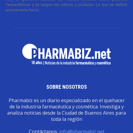
farmacéuticas y ya surgen las críticas y posturas. La que se definió
prontamente fue la...
SOBRE NOSOTROS
Pharmabiz es un diario especializado en el quehacer
de la industria farmacéutica y cosmética. Investiga y
analiza noticias desde la Ciudad de Buenos Aires para
toda la región
Contáctanos:
info@pharmabiz.net