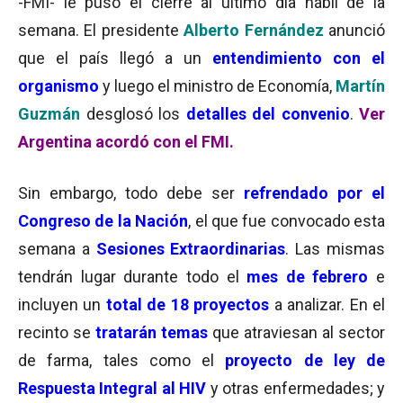
-FMI- le puso el cierre al último día hábil de la
semana. El presidente
Alberto Fernández
anunció
que el país llegó a un
entendimiento con el
organismo
y luego el ministro de Economía,
Martín
Guzmán
desglosó los
detalles del convenio
.
Ver
Argentina acordó con el FMI.
Sin embargo, todo debe ser
refrendado por el
Congreso de la Nación
, el que fue convocado esta
semana a
Sesiones Extraordinarias
. Las mismas
tendrán lugar durante todo el
mes de febrero
e
incluyen un
total de 18 proyectos
a analizar. En el
recinto se
tratarán temas
que atraviesan al sector
de farma, tales como el
proyecto de ley de
Respuesta Integral al HIV
y otras enfermedades; y