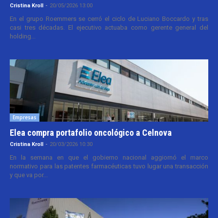
Cristina Kroll
-
20/05/2026 13:00
En el grupo Roemmers se cerró el ciclo de Luciano Boccardo y tras
casi tres décadas. El ejecutivo actuaba como gerente general del
holding...
Empresas
Elea compra portafolio oncológico a Celnova
Cristina Kroll
-
20/03/2026 10:30
En la semana en que el gobierno nacional aggiornó el marco
normativo para las patentes farmacéuticas tuvo lugar una transacción
y que va por...