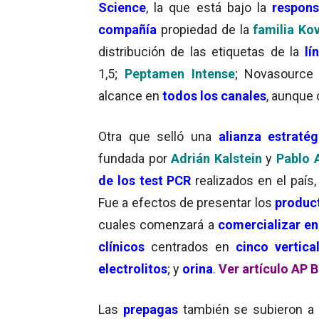
Science
, la que está bajo la
respons
compañía
propiedad de la
familia Kov
distribución de las etiquetas de la
lí
1,5;
Peptamen Intense
; Novasource 
alcance en
todos los canales
, aunque 
Otra que selló una
alianza estratég
fundada por
Adrián Kalstein
y
Pablo 
de los test PCR
realizados en el país,
Fue a efectos de presentar los
produc
cuales comenzará a
comercializar en
clínicos
centrados en
cinco vertica
electrolitos
; y
orina
.
Ver artículo AP 
Las
prepagas
también se subieron a