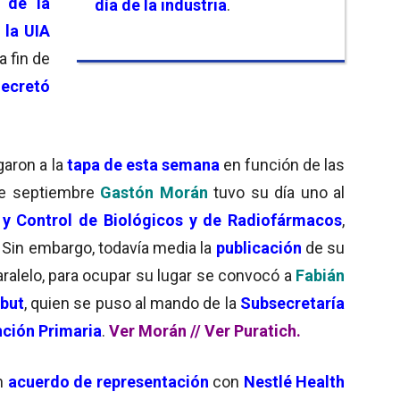
 de la
día de la industria
.
 la UIA
a fin de
ecretó
garon a la
tapa de esta semana
en función de las
 de septiembre
Gastón Morán
tuvo su día uno al
 y Control de Biológicos y de Radiofármacos
,
. Sin embargo, todavía media la
publicación
de su
aralelo, para ocupar su lugar se convocó a
Fabián
ubut
, quien se puso al mando de la
Subsecretaría
nción Primaria
.
Ver Morán //
Ver Puratich.
n
acuerdo de representación
con
Nestlé Health