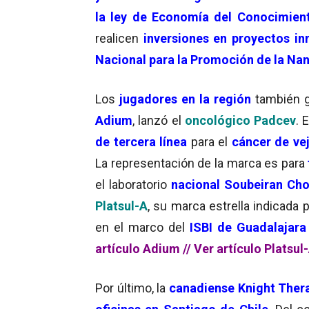
la ley de Economía del Conocimien
realicen
inversiones en proyectos i
Nacional para la Promoción de la Na
Los
jugadores en la
región
también g
Adium
, lanzó el
oncológico
Padcev
. 
de tercera línea
para el
cáncer de ve
La representación de la marca es para
el laboratorio
nacional Soubeiran Ch
Platsul-A
, su marca estrella indicada 
en el marco del
ISBI de Guadalajara
artículo Adium
//
Ver artículo Platsul
Por último, la
canadiense Knight Ther