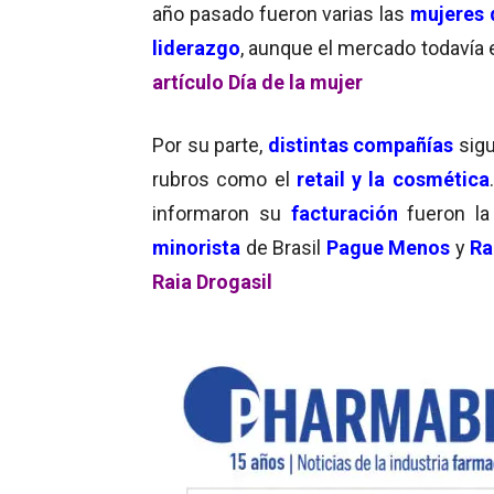
año pasado fueron varias las
mujeres 
liderazgo
, aunque el mercado todavía 
artículo Día de la mujer
Por su parte,
distintas compañías
sigu
rubros como el
retail y la cosmética
informaron su
facturación
fueron l
minorista
de Brasil
Pague Menos
y
Ra
Raia Drogasil