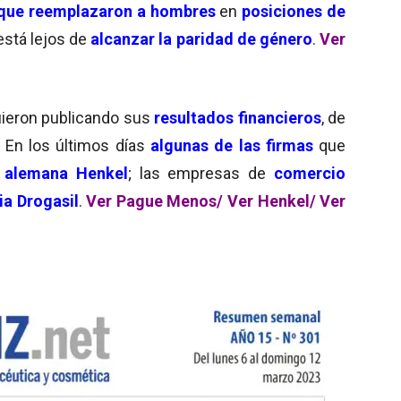
que reemplazaron a hombres
en
posiciones de
está lejos de
alcanzar la paridad de género
.
Ver
ieron publicando sus
resultados financieros
, de
. En los últimos días
algunas de las firmas
que
a
alemana Henkel
; las empresas de
comercio
ia Drogasil
.
Ver Pague Menos/
Ver Henkel/
Ver