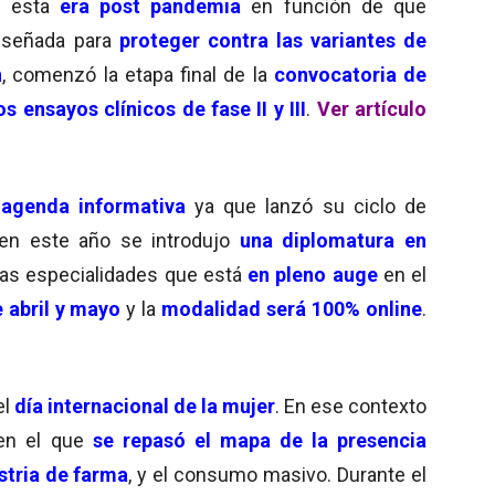
n esta
era post pandemia
en función de que
diseñada para
proteger contra las variantes de
n
, comenzó la etapa final de la
convocatoria de
s ensayos clínicos de fase II y III
.
Ver artículo
a
agenda informativa
ya que lanzó su ciclo de
en este año se introdujo
una diplomatura en
as especialidades que está
en pleno auge
en el
 abril y mayo
y la
modalidad será 100% online
.
el
día internacional de la mujer
. En ese contexto
en el que
se repasó el mapa de la presencia
stria de farma
, y el consumo masivo. Durante el