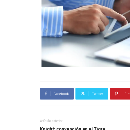
Facebook
Twitter
Pin
Artículo anterior
Knight: convención en el Tigre