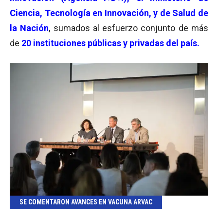
Ciencia, Tecnología en Innovación, y de Salud de
la Nación
, sumados al esfuerzo conjunto de más
de
20 instituciones públicas y privadas del país.
SE COMENTARON AVANCES EN VACUNA ARVAC