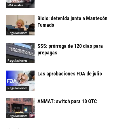
FDA avales
Bisio: detenida junto a Mantecón
Fumadó
Regulaciones
SSS: prórroga de 120 días para
prepagas
Regulaciones
Las aprobaciones FDA de julio
Regulaciones
ANMAT: switch para 10 OTC
Regulaciones