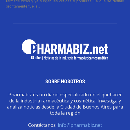
farmacéuticas y ya surgen las críticas y posturas. La que se definió
prontamente fue la...
SOBRE NOSOTROS
Pharmabiz es un diario especializado en el quehacer
de la industria farmacéutica y cosmética. Investiga y
analiza noticias desde la Ciudad de Buenos Aires para
toda la región
Contáctanos:
info@pharmabiz.net