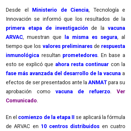
Desde el
Ministerio de Ciencia
, Tecnología e
Innovación se informó que los resultados de la
primera etapa de investigación
de la
vacuna
ARVAC
, muestran que
la misma es segura
, al
tiempo que los
valores preliminares
de
respuesta
inmunológica
resultan
prometedores
. En base a
esto se explicó que
ahora resta continuar
con la
fase más avanzada del desarrollo de la vacuna
a
efectos de ser presentados ante la
ANMAT
para su
aprobación como
vacuna de refuerzo
.
Ver
Comunicado
.
En el
comienzo de la etapa II
se aplicará la fórmula
de ARVAC en
10 centros distribuidos
en cuatro