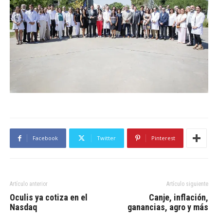
Facebook
Twitter
Pinterest
Artículo anterior
Artículo siguiente
Oculis ya cotiza en el
Canje, inflación,
Nasdaq
ganancias, agro y más