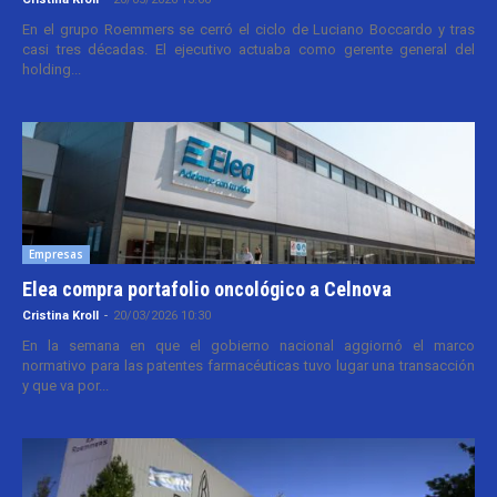
En el grupo Roemmers se cerró el ciclo de Luciano Boccardo y tras
casi tres décadas. El ejecutivo actuaba como gerente general del
holding...
Empresas
Elea compra portafolio oncológico a Celnova
Cristina Kroll
-
20/03/2026 10:30
En la semana en que el gobierno nacional aggiornó el marco
normativo para las patentes farmacéuticas tuvo lugar una transacción
y que va por...