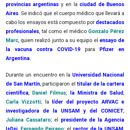
provincias argentinas
y en la
ciudad de Buenos
Aires
. Se indicó que el cuerpo médico que llevará a
cabo los ensayos está compuesto por
destacados
profesionales
, tal como el médico
Gonzalo Pérez
Marc
, quien realizó junto a su equipo el
ensayo de
la vacuna contra COVID-19
para
Pfizer en
Argentina
.
Durante un encuentro en la
Universidad Nacional
de San Martín
, participaron el
titular de la cartera
científica
,
Daniel Filmus
;
la Ministra de Salud
,
Carla Vizzotti
; la
líder del proyecto ARVAC e
investigadora de la UNSAM y del CONICET
,
Juliana Cassataro
; el
presidente de la Agencia
I+D+i
,
Fernando Peirano
; el
rector de la UNSAM
,