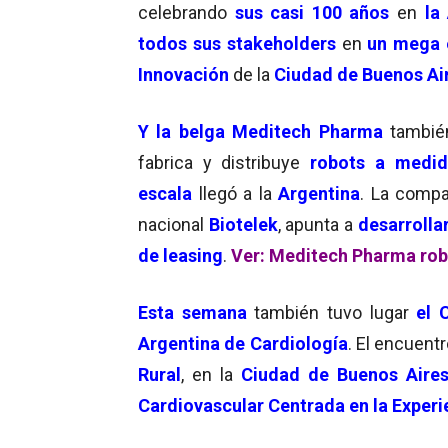
celebrando
sus casi 100 años
en
la 
todos sus stakeholders
en
un mega
Innovación
de la
Ciudad de Buenos Ai
Y la
belga Meditech Pharma
tambié
fabrica y distribuye
robots a medid
escala
llegó a la
Argentina
. La compa
nacional
Biotelek
, apunta a
desarrolla
de leasing
.
Ver: Meditech Pharma rob
Esta semana
también tuvo lugar
el 
Argentina de Cardiología
. El encuent
Rural
, en la
Ciudad de Buenos Aire
Cardiovascular Centrada en la Experi