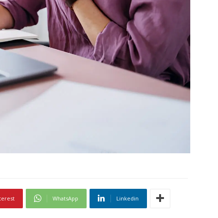
terest
WhatsApp
Linkedin