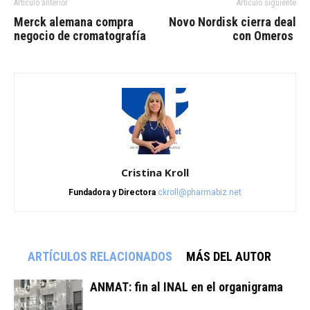
Artículo anterior
Artículo siguiente
Merck alemana compra
Novo Nordisk cierra deal
negocio de cromatografía
con Omeros
Cristina Kroll
Fundadora y Directora
ckroll@pharmabiz.net
ARTÍCULOS RELACIONADOS
MÁS DEL AUTOR
ANMAT: fin al INAL en el organigrama