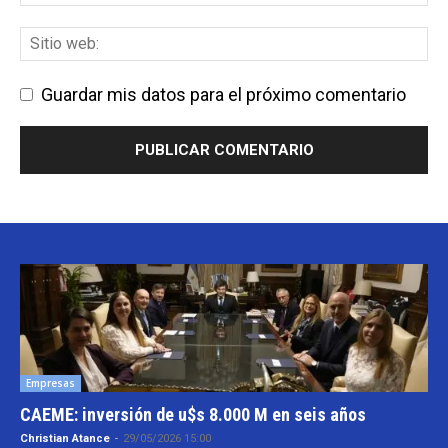
Guardar mis datos para el próximo comentario
Empresas
CAEME: inversión de u$s 8.000 M en seis años
Christian Atance
-
29/05/2026 15:00