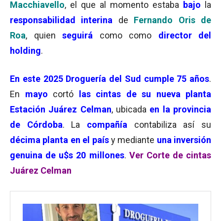
Macchiavello
, el que al momento estaba
bajo
la
responsabilidad interina
de
Fernando Oris de
Roa
, quien
seguirá
como como
director del
holding
.
En este 2025
Droguería del Sud cumple 75 años
.
En
mayo
cortó
las cintas de su nueva planta
Estación Juárez Celman
, ubicada
en la provincia
de
Córdoba
. La
compañía
contabiliza así su
décima planta en el país
y mediante
una inversión
genuina de u$s 20 millones
.
Ver Corte de cintas
Juárez Celman