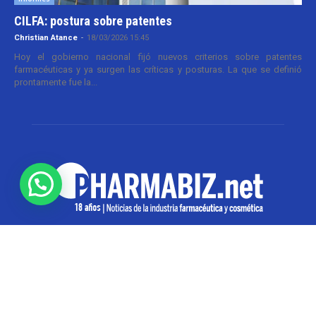
CILFA: postura sobre patentes
Christian Atance
-
18/03/2026 15:45
Hoy el gobierno nacional fijó nuevos criterios sobre patentes
farmacéuticas y ya surgen las críticas y posturas. La que se definió
prontamente fue la...
SOBRE NOSOTROS
Pharmabiz es un diario especializado en el quehacer
de la industria farmacéutica y cosmética. Investiga y