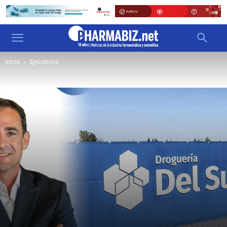
Inicio
Ejecutivos