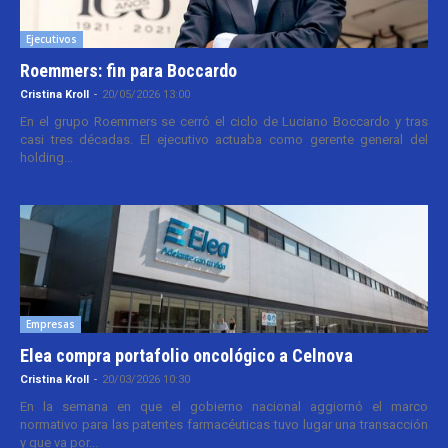
Ejecutivos
Roemmers: fin para Boccardo
Cristina Kroll
-
20/05/2026 13:00
En el grupo Roemmers se cerró el ciclo de Luciano Boccardo y tras
casi tres décadas. El ejecutivo actuaba como gerente general del
holding...
Empresas
Elea compra portafolio oncológico a Celnova
Cristina Kroll
-
20/03/2026 10:30
En la semana en que el gobierno nacional aggiornó el marco
normativo para las patentes farmacéuticas tuvo lugar una transacción
y que va por...