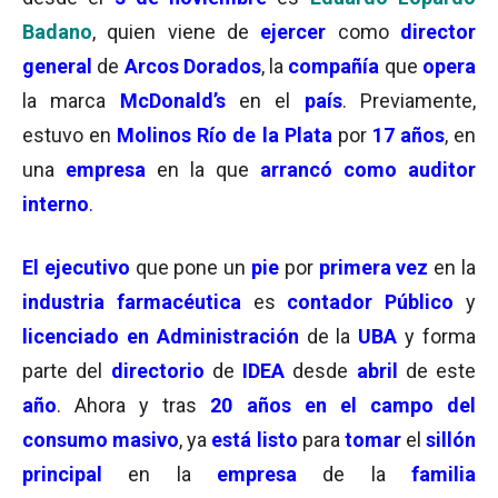
Badano
, quien viene de
ejercer
como
director
general
de
Arcos Dorados
, la
compañía
que
opera
la marca
McDonald’s
en el
país
. Previamente,
estuvo en
Molinos Río de la Plata
por
17 años
, en
una
empresa
en la que
arrancó como auditor
interno
.
El ejecutivo
que pone un
pie
por
primera vez
en la
industria farmacéutica
es
c
ontador Público
y
licenciado en Administración
de la
UBA
y forma
parte del
directorio
de
IDEA
desde
abril
de este
año
. Ahora y tras
20 años en el campo del
consumo masivo
, ya
está listo
para
tomar
el
sillón
principal
en la
empresa
de la
familia